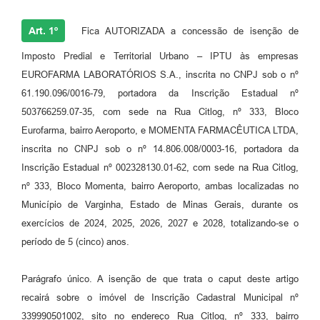
Art. 1º
Fica AUTORIZADA a concessão de isenção de
Imposto Predial e Territorial Urbano – IPTU às empresas
EUROFARMA LABORATÓRIOS S.A., inscrita no CNPJ sob o nº
61.190.096/0016-79, portadora da Inscrição Estadual nº
503766259.07-35, com sede na Rua Citlog, nº 333, Bloco
Eurofarma, bairro Aeroporto, e MOMENTA FARMACÊUTICA LTDA,
inscrita no CNPJ sob o nº 14.806.008/0003-16, portadora da
Inscrição Estadual nº 002328130.01-62, com sede na Rua Citlog,
nº 333, Bloco Momenta, bairro Aeroporto, ambas localizadas no
Município de Varginha, Estado de Minas Gerais, durante os
exercícios de 2024, 2025, 2026, 2027 e 2028, totalizando-se o
período de 5 (cinco) anos.
Parágrafo único. A isenção de que trata o caput deste artigo
recairá sobre o imóvel de Inscrição Cadastral Municipal nº
339990501002, sito no endereço Rua Citlog, nº 333, bairro