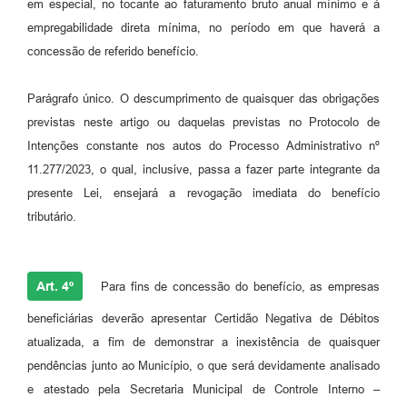
em especial, no tocante ao faturamento bruto anual mínimo e à
empregabilidade direta mínima, no período em que haverá a
concessão de referido benefício.
Parágrafo único. O descumprimento de quaisquer das obrigações
previstas neste artigo ou daquelas previstas no Protocolo de
Intenções constante nos autos do Processo Administrativo nº
11.277/2023, o qual, inclusive, passa a fazer parte integrante da
presente Lei, ensejará a revogação imediata do benefício
tributário.
Art. 4º
Para fins de concessão do benefício, as empresas
beneficiárias deverão apresentar Certidão Negativa de Débitos
atualizada, a fim de demonstrar a inexistência de quaisquer
pendências junto ao Município, o que será devidamente analisado
e atestado pela Secretaria Municipal de Controle Interno –