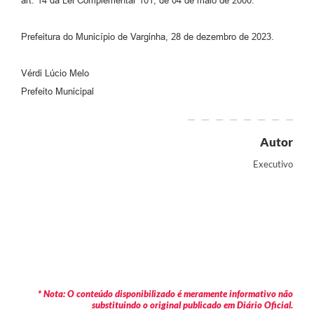
art. 14 da Lei Complementar 101, de 04 de maio de 2000.
Prefeitura do Município de Varginha, 28 de dezembro de 2023.
Vérdi Lúcio Melo
Prefeito Municipal
Autor
Executivo
* Nota: O conteúdo disponibilizado é meramente informativo não
substituindo o original publicado em Diário Oficial.