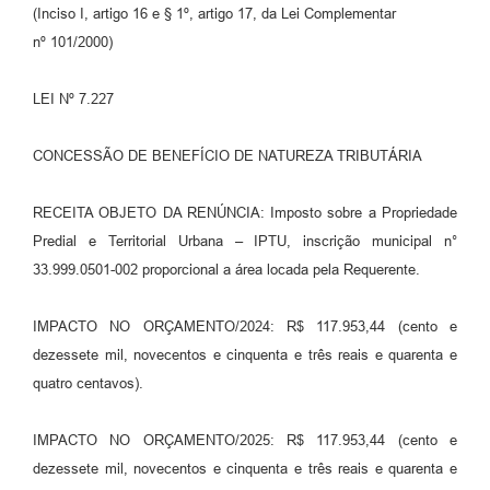
(Inciso I, artigo 16 e § 1º, artigo 17, da Lei Complementar
nº 101/2000)
LEI Nº 7.227
CONCESSÃO DE BENEFÍCIO DE NATUREZA TRIBUTÁRIA
RECEITA OBJETO DA RENÚNCIA: Imposto sobre a Propriedade
Predial e Territorial Urbana – IPTU, inscrição municipal n°
33.999.0501-002 proporcional a área locada pela Requerente.
IMPACTO NO ORÇAMENTO/2024: R$ 117.953,44 (cento e
dezessete mil, novecentos e cinquenta e três reais e quarenta e
quatro centavos).
IMPACTO NO ORÇAMENTO/2025: R$ 117.953,44 (cento e
dezessete mil, novecentos e cinquenta e três reais e quarenta e