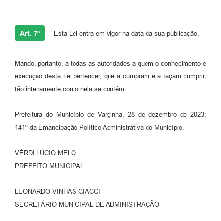
Art. 7º
Esta Lei entra em vigor na data da sua publicação.
Mando, portanto, a todas as autoridades a quem o conhecimento e
execução desta Lei pertencer, que a cumpram e a façam cumprir,
tão inteiramente como nela se contém.
Prefeitura do Município de Varginha, 28 de dezembro de 2023;
141º da Emancipação Político Administrativa do Município.
VÉRDI LÚCIO MELO
PREFEITO MUNICIPAL
LEONARDO VINHAS CIACCI
SECRETÁRIO MUNICIPAL DE ADMINISTRAÇÃO