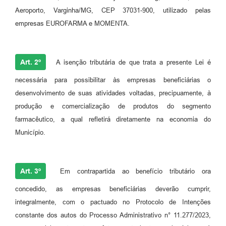
Aeroporto, Varginha/MG, CEP 37031-900, utilizado pelas
empresas EUROFARMA e MOMENTA.
Art. 2º
A isenção tributária de que trata a presente Lei é
necessária para possibilitar às empresas beneficiárias o
desenvolvimento de suas atividades voltadas, precipuamente, à
produção e comercialização de produtos do segmento
farmacêutico, a qual refletirá diretamente na economia do
Município.
Art. 3º
Em contrapartida ao benefício tributário ora
concedido, as empresas beneficiárias deverão cumprir,
integralmente, com o pactuado no Protocolo de Intenções
constante dos autos do Processo Administrativo n° 11.277/2023,