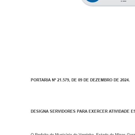
PORTARIA Nº 21.579, DE 09 DE DEZEMBRO DE 2024.
DESIGNA SERVIDORES PARA EXERCER ATIVIDADE E
O Prefeito do Município de Varginha, Estado de Minas Gerais