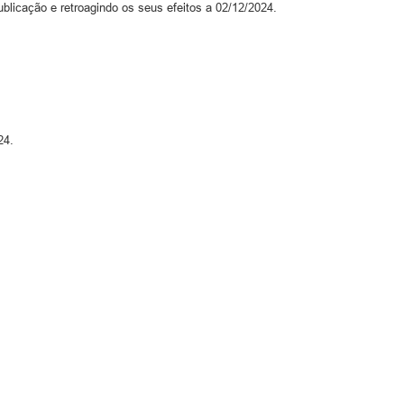
ublicação e retroagindo os seus efeitos a 02/12/2024.
24.