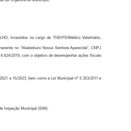
investidos no cargo de TNS/PS/Médico Veterinário,
permanente no “Abatedouro Nossa Senhora Aparecida”, CNPJ
nº 6.624/2019, com o objetivo de desempenhar ações fiscais
3/2021 e 15/2023, bem como a Lei Municipal nº 5.353/2011 e
de Inspeção Municipal (SIM).