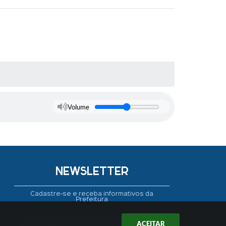
Volume
NEWSLETTER
Cadastre-se e receba informativos da
Prefeitura
ACEITAR