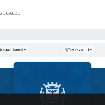
esta legislação.
AS MÍDIAS
leitura:
Tom de voz: