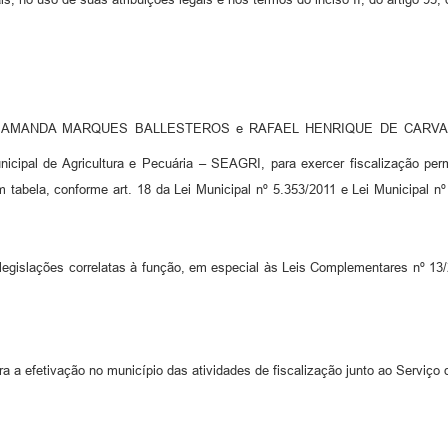
pais AMANDA MARQUES BALLESTEROS e RAFAEL HENRIQUE DE CARVALHO, 
unicipal de Agricultura e Pecuária – SEAGRI, para exercer fiscalização 
em tabela, conforme art. 18 da Lei Municipal nº 5.353/2011 e Lei Municipal 
 legislações correlatas à função, em especial às Leis Complementares nº 1
a a efetivação no município das atividades de fiscalização junto ao Serviço 