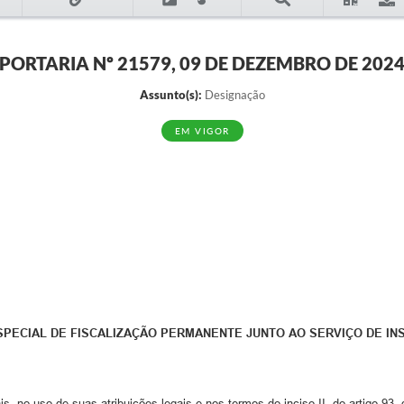
PORTARIA Nº 21579, 09 DE DEZEMBRO DE 202
Assunto(s):
Designação
EM VIGOR
SPECIAL DE FISCALIZAÇÃO PERMANENTE JUNTO AO SERVIÇO DE IN
, no uso de suas atribuições legais e nos termos do inciso II, do artigo 93,