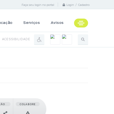
Faça seu login no portal
Login / Cadastro
ucação
Serviços
Avisos
ACESSIBILIDADE
ÇÃO
COLABORE