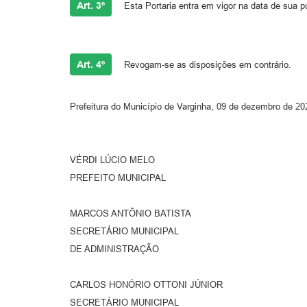
Art. 3º
Esta Portaria entra em vigor na data de sua p
Art. 4º
Revogam-se as disposições em contrário.
Prefeitura do Município de Varginha, 09 de dezembro de 20
VÉRDI LÚCIO MELO
PREFEITO MUNICIPAL
MARCOS ANTÔNIO BATISTA
SECRETÁRIO MUNICIPAL
DE ADMINISTRAÇÃO
CARLOS HONÓRIO OTTONI JÚNIOR
SECRETÁRIO MUNICIPAL