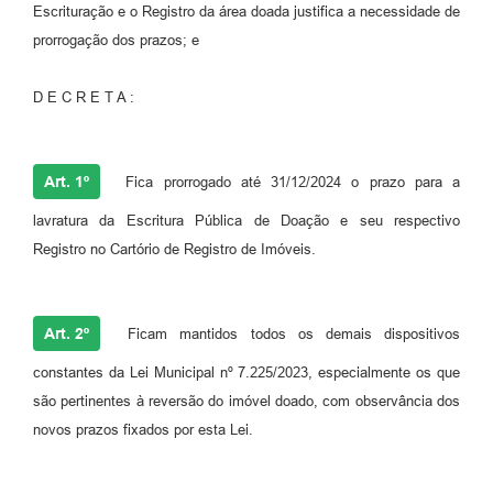
Escrituração e o Registro da área doada justifica a necessidade de
prorrogação dos prazos; e
D E C R E T A :
Art. 1º
Fica prorrogado até 31/12/2024 o prazo para a
lavratura da Escritura Pública de Doação e seu respectivo
Registro no Cartório de Registro de Imóveis.
Art. 2º
Ficam mantidos todos os demais dispositivos
constantes da Lei Municipal nº 7.225/2023, especialmente os que
são pertinentes à reversão do imóvel doado, com observância dos
novos prazos fixados por esta Lei.