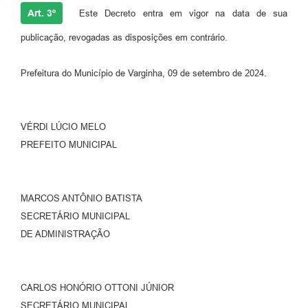
Art. 3º
Este Decreto entra em vigor na data de sua
publicação, revogadas as disposições em contrário.
Prefeitura do Município de Varginha, 09 de setembro de 2024.
VÉRDI LÚCIO MELO
PREFEITO MUNICIPAL
MARCOS ANTÔNIO BATISTA
SECRETÁRIO MUNICIPAL
DE ADMINISTRAÇÃO
CARLOS HONÓRIO OTTONI JÚNIOR
SECRETÁRIO MUNICIPAL