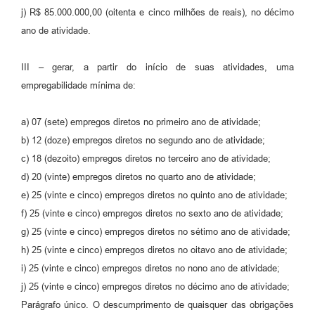
j) R$ 85.000.000,00 (oitenta e cinco milhões de reais), no décimo
ano de atividade.
III – gerar, a partir do início de suas atividades, uma
empregabilidade mínima de:
a) 07 (sete) empregos diretos no primeiro ano de atividade;
b) 12 (doze) empregos diretos no segundo ano de atividade;
c) 18 (dezoito) empregos diretos no terceiro ano de atividade;
d) 20 (vinte) empregos diretos no quarto ano de atividade;
e) 25 (vinte e cinco) empregos diretos no quinto ano de atividade;
f) 25 (vinte e cinco) empregos diretos no sexto ano de atividade;
g) 25 (vinte e cinco) empregos diretos no sétimo ano de atividade;
h) 25 (vinte e cinco) empregos diretos no oitavo ano de atividade;
i) 25 (vinte e cinco) empregos diretos no nono ano de atividade;
j) 25 (vinte e cinco) empregos diretos no décimo ano de atividade;
Parágrafo único. O descumprimento de quaisquer das obrigações