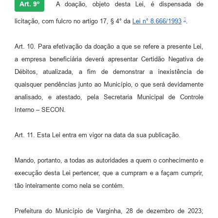
Art. 9º
A doação, objeto desta Lei, é dispensada de
licitação, com fulcro no artigo 17, § 4° da
Lei n° 8.666/1993
.
Art. 10. Para efetivação da doação a que se refere a presente Lei,
a empresa beneficiária deverá apresentar Certidão Negativa de
Débitos, atualizada, a fim de demonstrar a inexistência de
quaisquer pendências junto ao Município, o que será devidamente
analisado, e atestado, pela Secretaria Municipal de Controle
Interno – SECON.
Art. 11. Esta Lei entra em vigor na data da sua publicação.
Mando, portanto, a todas as autoridades a quem o conhecimento e
execução desta Lei pertencer, que a cumpram e a façam cumprir,
tão inteiramente como nela se contém.
Prefeitura do Município de Varginha, 28 de dezembro de 2023;