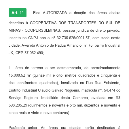
Art. 1°
Fica AUTORIZADA a doação das áreas abaixo
descritas à COOPERATIVA DOS TRANSPORTES DO SUL DE
MINAS - COOPERSULMINAS, pessoa jurídica de direito privado,
inscrita no CNPJ sob o nº 32.736.626/0001-57, com sede nesta
cidade, Avenida Antônio de Pádua Amâncio, nº 75, bairro Industrial
JK, CEP 37.062-490;
I - área de terreno a ser desmembrada, de aproximadamente
15.008,52 m² (quinze mil e oito, metros quadrados e cinquenta e
dois centímetros quadrados), localizada na Rua Rua Existente,
Distrito Industrial Cláudio Galvão Nogueira, matrícula nº. 54.474 do
Serviço Registral Imobiliário desta Comarca, avaliada em R$
598.295,29 (quinhentos e noventa e oito mil, duzentos e noventa e
cinco reais e vinte e nove centavos).
Parágrafo único. As áreas ora doadas serão destinadas à