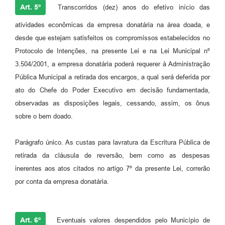
Art. 5º
Transcorridos (dez) anos do efetivo início das
atividades econômicas da empresa donatária na área doada, e
desde que estejam satisfeitos os compromissos estabelecidos no
Protocolo de Intenções, na presente Lei e na Lei Municipal nº
3.504/2001, a empresa donatária poderá requerer à Administração
Pública Municipal a retirada dos encargos, a qual será deferida por
ato do Chefe do Poder Executivo em decisão fundamentada,
observadas as disposições legais, cessando, assim, os ônus
sobre o bem doado.
Parágrafo único. As custas para lavratura da Escritura Pública de
retirada da cláusula de reversão, bem como as despesas
inerentes aos atos citados no artigo 7º da presente Lei, correrão
por conta da empresa donatária.
Art. 6º
Eventuais valores despendidos pelo Município de