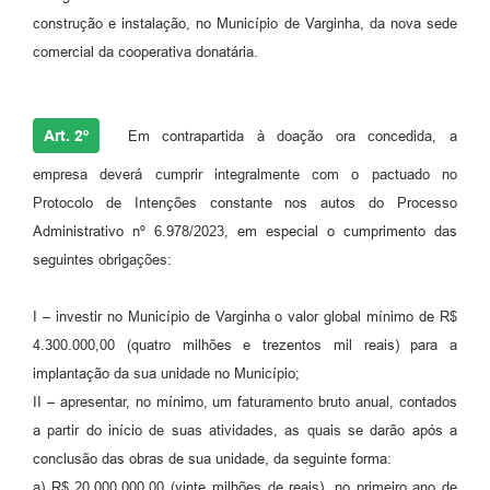
construção e instalação, no Município de Varginha, da nova sede
comercial da cooperativa donatária.
Art. 2º
Em contrapartida à doação ora concedida, a
empresa deverá cumprir integralmente com o pactuado no
Protocolo de Intenções constante nos autos do Processo
Administrativo nº 6.978/2023, em especial o cumprimento das
seguintes obrigações:
I – investir no Município de Varginha o valor global mínimo de R$
4.300.000,00 (quatro milhões e trezentos mil reais) para a
implantação da sua unidade no Município;
II – apresentar, no mínimo, um faturamento bruto anual, contados
a partir do início de suas atividades, as quais se darão após a
conclusão das obras de sua unidade, da seguinte forma:
a) R$ 20.000.000,00 (vinte milhões de reais), no primeiro ano de