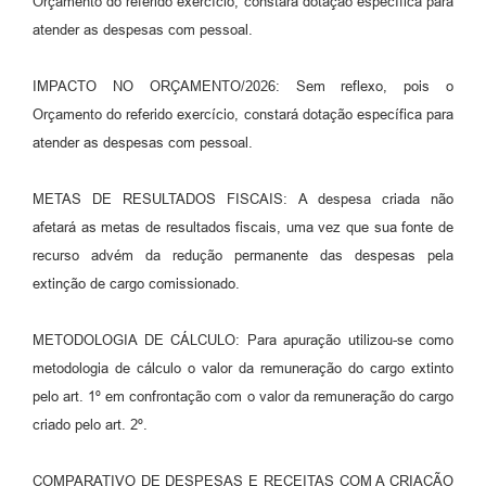
Orçamento do referido exercício, constará dotação específica para
atender as despesas com pessoal.
IMPACTO NO ORÇAMENTO/2026: Sem reflexo, pois o
Orçamento do referido exercício, constará dotação específica para
atender as despesas com pessoal.
METAS DE RESULTADOS FISCAIS: A despesa criada não
afetará as metas de resultados fiscais, uma vez que sua fonte de
recurso advém da redução permanente das despesas pela
extinção de cargo comissionado.
METODOLOGIA DE CÁLCULO: Para apuração utilizou-se como
metodologia de cálculo o valor da remuneração do cargo extinto
pelo art. 1º em confrontação com o valor da remuneração do cargo
criado pelo art. 2º.
COMPARATIVO DE DESPESAS E RECEITAS COM A CRIAÇÃO