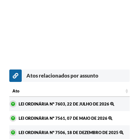
Atos relacionados por assunto
c
Ato
Ato
LEI ORDINÁRIA Nº 7603, 22 DE JULHO DE 2026
LEI ORDINÁRIA Nº 7561, 07 DE MAIO DE 2026
LEI ORDINÁRIA Nº 7506, 18 DE DEZEMBRO DE 2025