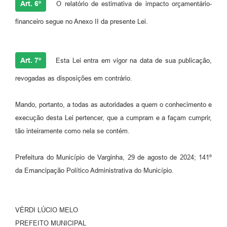
Art. 6º
O relatório de estimativa de impacto orçamentário-
financeiro segue no Anexo II da presente Lei.
Art. 7º
Esta Lei entra em vigor na data de sua publicação,
revogadas as disposições em contrário.
Mando, portanto, a todas as autoridades a quem o conhecimento e
execução desta Lei pertencer, que a cumpram e a façam cumprir,
tão inteiramente como nela se contém.
Prefeitura do Município de Varginha, 29 de agosto de 2024; 141º
da Emancipação Político Administrativa do Município.
VÉRDI LÚCIO MELO
PREFEITO MUNICIPAL