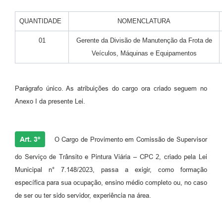
QUANTIDADE
NOMENCLATURA
01
Gerente da Divisão de Manutenção da Frota de
Veículos, Máquinas e Equipamentos
Parágrafo único. As atribuições do cargo ora criado seguem no
Anexo I da presente Lei.
Art. 3º
O Cargo de Provimento em Comissão de Supervisor
do Serviço de Trânsito e Pintura Viária – CPC 2, criado pela Lei
Municipal n° 7.148/2023, passa a exigir, como formação
específica para sua ocupação, ensino médio completo ou, no caso
de ser ou ter sido servidor, experiência na área.