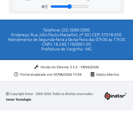
Telefone: (35) 3690-2000
Endereço: Rua Júlio Paulo Marcellini, nº 50 | CEP: 37018-050
Atendimento de Segunda-feira a Sexta-feira das 07h30 as 17h30
CNPJ: 18.240.119/0001-05
Prefeitura de Varginha - MG
Versão do Sistema:
3.5.3 - 19/06/2026
Portal atualizado em:
07/08/2026 17:04
Dados Abertos
Copyright Instar - 2006-2026. Todos os direitos reservados -
Instar Tecnologia