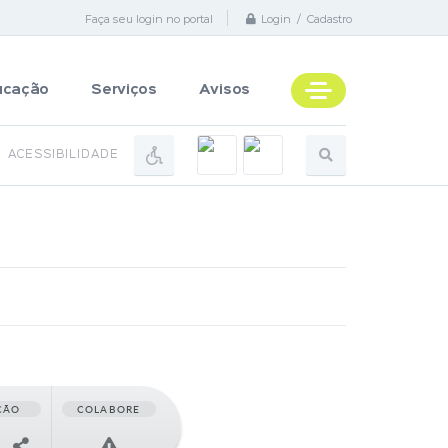
Faça seu login no portal
Login / Cadastro
ucação
Serviços
Avisos
ACESSIBILIDADE
ÇÃO
COLABORE