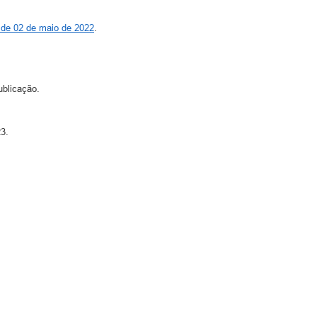
 de 02 de maio de 2022
.
ublicação.
23.