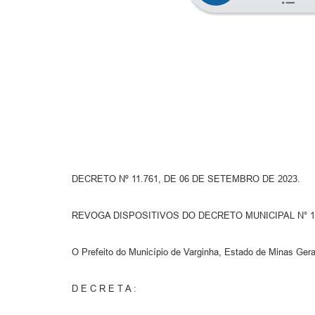
DECRETO Nº 11.761, DE 06 DE SETEMBRO DE 2023.
REVOGA DISPOSITIVOS DO DECRETO MUNICIPAL N° 10
O Prefeito do Município de Varginha, Estado de Minas Gerai
D E C R E T A :