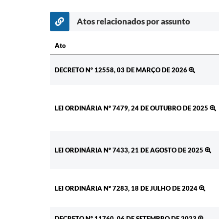
Atos relacionados por assunto
Ato
Ato
DECRETO Nº 12558, 03 DE MARÇO DE 2026
LEI ORDINÁRIA Nº 7479, 24 DE OUTUBRO DE 2025
LEI ORDINÁRIA Nº 7433, 21 DE AGOSTO DE 2025
LEI ORDINÁRIA Nº 7283, 18 DE JULHO DE 2024
DECRETO Nº 11760, 06 DE SETEMBRO DE 2023