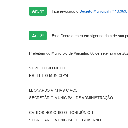
Art. 1º
Fica revogado o
Decreto Municipal n° 10.969,
Art. 2º
Este Decreto entra em vigor na data de sua p
Prefeitura do Município de Varginha, 06 de setembro de 20
VÉRDI LÚCIO MELO
PREFEITO MUNICIPAL
LEONARDO VINHAS CIACCI
SECRETÁRIO MUNICIPAL DE ADMINISTRAÇÃO
CARLOS HONÓRIO OTTONI JÚNIOR
SECRETÁRIO MUNICIPAL DE GOVERNO