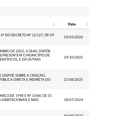
Data
Data
. 6º DO DECRETO Nº 12.527, DE 09
03/03/2026
EMBRO DE 2022, A QUAL DISPÕE
REPRESENTEM O MUNICÍPIO DE
24/10/2025
ENTÍFICOS, E DÁ OUTRAS
E DISPÕE SOBRE A CRIAÇÃO,
BLICA DIRETA E INDIRETA DO
21/08/2025
ARÇO DE 1998 E Nº 3.068, DE 01
S HABITACIONAIS E NÃO
18/07/2024
06/09/2023