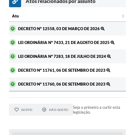
Atos relacionados por assunto
c
Ato
Ato
DECRETO Nº 12558, 03 DE MARÇO DE 2026
LEI ORDINÁRIA Nº 7433, 21 DE AGOSTO DE 2025
LEI ORDINÁRIA Nº 7283, 18 DE JULHO DE 2024
DECRETO Nº 11761, 06 DE SETEMBRO DE 2023
DECRETO Nº 11760, 06 DE SETEMBRO DE 2023
Seja o primeiro a curtir esta
GOSTEI
NÃO GOSTEI
legislação.