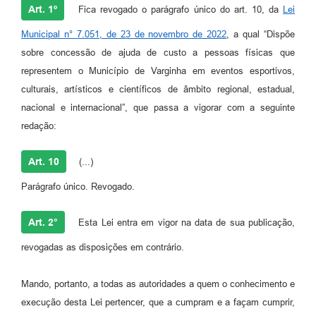
Art. 1º
Fica revogado o parágrafo único do art. 10, da
Lei
Municipal n° 7.051, de 23 de novembro de 2022
, a qual “Dispõe
sobre concessão de ajuda de custo a pessoas físicas que
representem o Município de Varginha em eventos esportivos,
culturais, artísticos e científicos de âmbito regional, estadual,
nacional e internacional”, que passa a vigorar com a seguinte
redação:
Art. 10
(...)
Parágrafo único. Revogado.
Art. 2°
Esta Lei entra em vigor na data de sua publicação,
revogadas as disposições em contrário.
Mando, portanto, a todas as autoridades a quem o conhecimento e
execução desta Lei pertencer, que a cumpram e a façam cumprir,