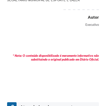
SECRETÁRIO MUNICIPAL DE ESPORTE E LAZER
Autor
Executivo
* Nota: O conteúdo disponibilizado é meramente informativo não
substituindo o original publicado em Diário Oficial.