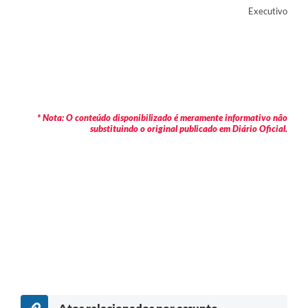
Executivo
* Nota: O conteúdo disponibilizado é meramente informativo não
substituindo o original publicado em Diário Oficial.