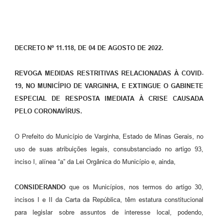
DECRETO Nº 11.118, DE 04 DE AGOSTO DE 2022.
REVOGA MEDIDAS RESTRITIVAS RELACIONADAS À COVID-
19, NO MUNICÍPIO DE VARGINHA, E EXTINGUE O GABINETE
ESPECIAL DE RESPOSTA IMEDIATA À CRISE CAUSADA
PELO CORONAVÍRUS.
O Prefeito do Município de Varginha, Estado de Minas Gerais, no
uso de suas atribuições legais, consubstanciado no artigo 93,
inciso I, alínea “a” da Lei Orgânica do Município e, ainda,
CONSIDERANDO
que os Municípios, nos termos do artigo 30,
incisos I e II da Carta da República, têm estatura constitucional
para legislar sobre assuntos de interesse local, podendo,