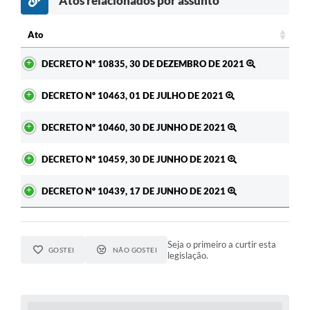
Atos relacionados por assunto
c
Ato
Ato
DECRETO Nº 10835, 30 DE DEZEMBRO DE 2021
DECRETO Nº 10463, 01 DE JULHO DE 2021
DECRETO Nº 10460, 30 DE JUNHO DE 2021
DECRETO Nº 10459, 30 DE JUNHO DE 2021
DECRETO Nº 10439, 17 DE JUNHO DE 2021
Seja o primeiro a curtir esta
GOSTEI
NÃO GOSTEI
legislação.