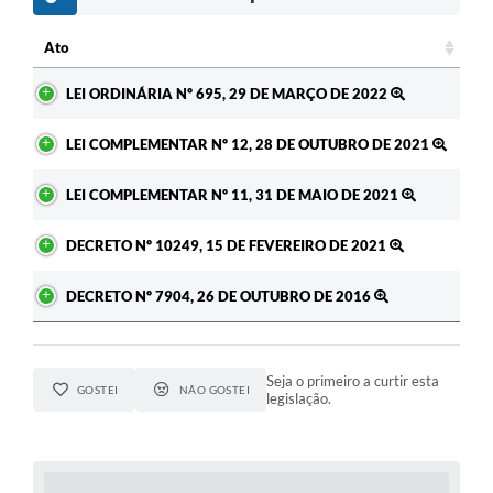
c
Ato
Ato
LEI ORDINÁRIA Nº 695, 29 DE MARÇO DE 2022
LEI COMPLEMENTAR Nº 12, 28 DE OUTUBRO DE 2021
LEI COMPLEMENTAR Nº 11, 31 DE MAIO DE 2021
DECRETO Nº 10249, 15 DE FEVEREIRO DE 2021
DECRETO Nº 7904, 26 DE OUTUBRO DE 2016
Seja o primeiro a curtir esta
GOSTEI
NÃO GOSTEI
legislação.