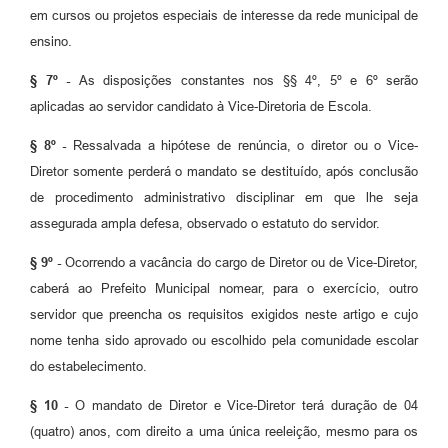
em cursos ou projetos especiais de interesse da rede municipal de
ensino.
§ 7º -
As disposições constantes nos §§ 4º, 5º e 6º serão
aplicadas ao servidor candidato à Vice-Diretoria de Escola.
§ 8º -
Ressalvada a hipótese de renúncia, o diretor ou o Vice-
Diretor somente perderá o mandato se destituído, após conclusão
de procedimento administrativo disciplinar em que lhe seja
assegurada ampla defesa, observado o estatuto do servidor.
§ 9º -
Ocorrendo a vacância do cargo de Diretor ou de Vice-Diretor,
caberá ao Prefeito Municipal nomear, para o exercício, outro
servidor que preencha os requisitos exigidos neste artigo e cujo
nome tenha sido aprovado ou escolhido pela comunidade escolar
do estabelecimento.
§ 10 -
O mandato de Diretor e Vice-Diretor terá duração de 04
(quatro) anos, com direito a uma única reeleição, mesmo para os