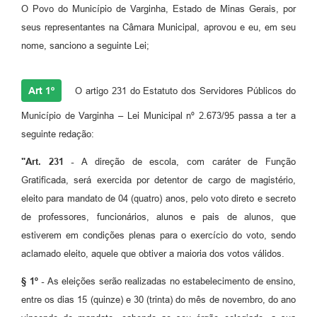
O Povo do Município de Varginha, Estado de Minas Gerais, por
seus representantes na Câmara Municipal, aprovou e eu, em seu
nome, sanciono a seguinte Lei;
Art 1º
O artigo 231 do Estatuto dos Servidores Públicos do
Município de Varginha – Lei Municipal nº 2.673/95 passa a ter a
seguinte redação:
"Art. 231 -
A direção de escola, com caráter de Função
Gratificada, será exercida por detentor de cargo de magistério,
eleito para mandato de 04 (quatro) anos, pelo voto direto e secreto
de professores, funcionários, alunos e pais de alunos, que
estiverem em condições plenas para o exercício do voto, sendo
aclamado eleito, aquele que obtiver a maioria dos votos válidos.
§ 1º -
As eleições serão realizadas no estabelecimento de ensino,
entre os dias 15 (quinze) e 30 (trinta) do mês de novembro, do ano