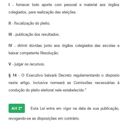
I -
fornecer todo aporte com pessoal e material aos órgãos
colegiados, para realização das eleições.
II -
fiscalização do pleito;
III -
publicação dos resultados;
IV -
dirimir dúvidas junto aos órgãos colegiados das escolas e
baixar competente Resolução;
V -
julgar os recursos.
§ 14 -
O Executivo baixará Decreto regulamentando o disposto
neste artigo, inclusive nomeará as Comissões necessárias à
condução do pleito eleitoral nele estabelecido."
Art 2º
Esta Lei entra em vigor na data de sua publicação,
revogando-se as disposições em contrário.