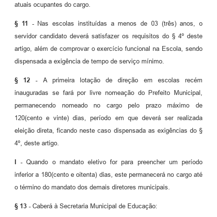
atuais ocupantes do cargo.
§ 11 -
Nas escolas instituídas a menos de 03 (três) anos, o
servidor candidato deverá satisfazer os requisitos do § 4º deste
artigo, além de comprovar o exercício funcional na Escola, sendo
dispensada a exigência de tempo de serviço mínimo.
§ 12 -
A primeira lotação de direção em escolas recém
inauguradas se fará por livre nomeação do Prefeito Municipal,
permanecendo nomeado no cargo pelo prazo máximo de
120(cento e vinte) dias, período em que deverá ser realizada
eleição direta, ficando neste caso dispensada as exigências do §
4º, deste artigo.
I -
Quando o mandato eletivo for para preencher um período
inferior a 180(cento e oitenta) dias, este permanecerá no cargo até
o término do mandato dos demais diretores municipais.
§ 13 -
Caberá à Secretaria Municipal de Educação: