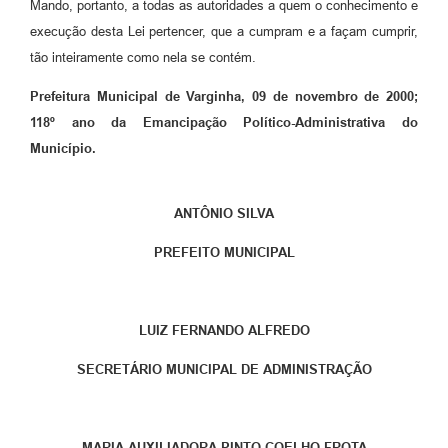
Mando, portanto, a todas as autoridades a quem o conhecimento e
execução desta Lei pertencer, que a cumpram e a façam cumprir,
tão inteiramente como nela se contém.
Prefeitura Municipal de Varginha, 09 de novembro de 2000;
118º ano da Emancipação Político-Administrativa do
Município.
ANTÔNIO SILVA
PREFEITO MUNICIPAL
LUIZ FERNANDO ALFREDO
SECRETÁRIO MUNICIPAL DE ADMINISTRAÇÃO
MARIA AUXILIADORA PINTO COELHO FROTA