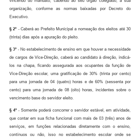
vincendo do mandato, cabendo ao seu órgão colegiado, a sua
organização, conforme as normas baixadas por Decreto do
Executivo.
§ 2º -
Caberá ao Prefeito Municipal a nomeação dos eleitos até 30
(trinta) dias após a apuração do pleito.
§ 3º -
No estabelecimento de ensino em que houver a necessidade
de cargos de Vice-Direção, caberá ao candidato à direção, indicá-
los na chapa, ficando assegurada aos ocupantes da função de
Vice-Direção escolar, uma gratificação de 30% (trinta por cento)
para uma jornada de 04 (quatro) horas e de 60% (sessenta por
cento) para uma jornada de 08 (oito) horas, incidentes sobre o
vencimento base do servidor eleito.
§ 4º -
Somente poderá concorrer o servidor estável, em atividade,
que contar em sua ficha funcional com mais de 03 (três) anos de
serviços, em funções relacionadas diretamente com o ensino,
contínuos ou não, isso no estabelecimento escolar onde se