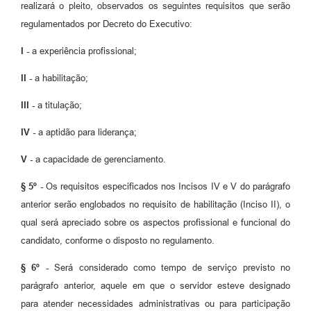
realizará o pleito, observados os seguintes requisitos que serão
regulamentados por Decreto do Executivo:
I -
a experiência profissional;
II -
a habilitação;
III -
a titulação;
IV -
a aptidão para liderança;
V -
a capacidade de gerenciamento.
§ 5º -
Os requisitos especificados nos Incisos IV e V do parágrafo
anterior serão englobados no requisito de habilitação (Inciso II), o
qual será apreciado sobre os aspectos profissional e funcional do
candidato, conforme o disposto no regulamento.
§ 6º -
Será considerado como tempo de serviço previsto no
parágrafo anterior, aquele em que o servidor esteve designado
para atender necessidades administrativas ou para participação