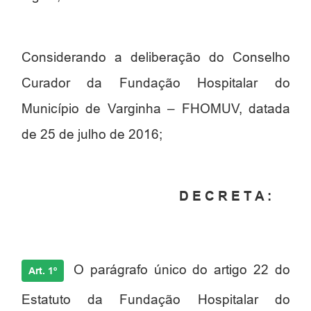
Considerando a deliberação do Conselho
Curador da Fundação Hospitalar do
Município de Varginha – FHOMUV, datada
de 25 de julho de 2016;
D E C R E T A :
O parágrafo único do artigo 22 do
Art. 1º
Estatuto da Fundação Hospitalar do