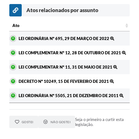
Atos relacionados por assunto
c
Ato
Ato
LEI ORDINÁRIA Nº 695, 29 DE MARÇO DE 2022
LEI COMPLEMENTAR Nº 12, 28 DE OUTUBRO DE 2021
LEI COMPLEMENTAR Nº 11, 31 DE MAIO DE 2021
DECRETO Nº 10249, 15 DE FEVEREIRO DE 2021
LEI ORDINÁRIA Nº 5505, 21 DE DEZEMBRO DE 2011
Seja o primeiro a curtir esta
GOSTEI
NÃO GOSTEI
legislação.