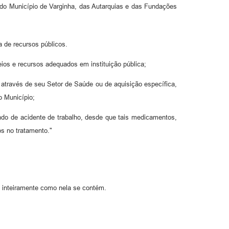
 do Município de Varginha, das Autarquias e das Fundações
a de recursos públicos.
ios e recursos adequados em instituição pública;
através de seu Setor de Saúde ou de aquisição específica,
o Município;
ndo de acidente de trabalho, desde que tais medicamentos,
s no tratamento."
o inteiramente como nela se contém.