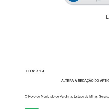
L
LEI Nº 2.964
ALTERA A REDAÇÃO DO ARTI
O Povo do Município de Varginha, Estado de Minas Gerais,