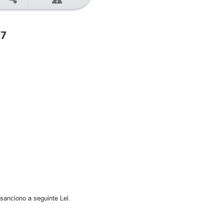
97
sanciono a seguinte Lei.