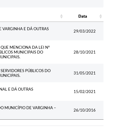
Data
Data
E VARGINHA E DÁ OUTRAS
29/03/2022
 QUE MENCIONA DA LEI Nº
BLICOS MUNICIPAIS DO
28/10/2021
UNICIPAIS.
S SERVIDORES PÚBLICOS DO
31/05/2021
UNICIPAIS.
NAL E DÁ OUTRAS
15/02/2021
O MUNICÍPIO DE VARGINHA –
26/10/2016