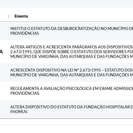
c
Ementa
Ementa
INSTITUI O ESTATUTO DA DESBUROCRATIZAÇÃO NO MUNICÍPIO D
PROVIDÊNCIAS
ALTERA ARTIGOS E ACRESCENTA PARÁGRAFOS AOS DISPOSITIVOS
2.673/1995, QUE DISPÕE SOBRE O ESTATUTO DOS SERVIDORES PÚ
MUNICÍPIO DE VARGINHA, DAS AUTARQUIAS E DAS FUNDAÇÕES M
ACRESCENTA DISPOSITIVO NA LEI Nº 2.673/1995 – ESTATUTO DO
MUNICÍPIO DE VARGINHA, DAS AUTARQUIAS E DAS FUNDAÇÕES M
REGULAMENTA A AVALIAÇÃO PSICOLÓGICA EM EXAME ADMISSIO
PROVIDÊNCIAS.
ALTERA DISPOSITIVO DO ESTATUTO DA FUNDAÇÃO HOSPITALAR D
FHOMUV.