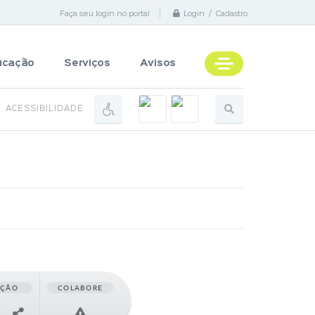
Faça seu login no portal
Login / Cadastro
ucação
Serviços
Avisos
ACESSIBILIDADE
AÇÃO
COLABORE