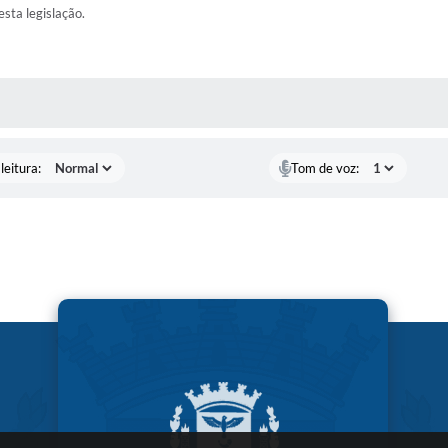
esta legislação.
AS MÍDIAS
leitura:
Tom de voz: