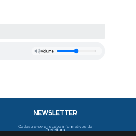
Volume
NEWSLETTER
Cadastre-se e receba informativos da
Prefeitura