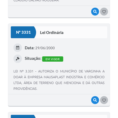
CLÁUDIO GALVÃO NOGUEIRA.
VISUALIZAR
GOSTEI
Nº 3331
Lei Ordinária
Data:
29/06/2000
Situação:
EM VIGOR
LEI Nº 3.331 - AUTORIZA O MUNICÍPIO DE VARGINHA A
DOAR À EMPRESA MAUSAPLAST INDÚSTRIA E COMÉRCIO
LTDA, ÁREA DE TERRENO QUE MENCIONA E DÁ OUTRAS
PROVIDÊNCIAS.
VISUALIZAR
GOSTEI