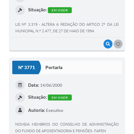
Situação:
EM VIGOR
LEI Nº 3.319 - ALTERA A REDAÇÃO DO ARTIGO 2º DA LEI
MUNICIPAL N.º 2.477, DE 27 DE MAIO DE 1994.
VISUALIZAR
GOSTEI
Nº 3771
Portaria
Data:
14/06/2000
Situação:
EM VIGOR
Autoria:
Executivo
NOMEIA MEMBROS DO CONSELHO DE ADMINISTRAÇÃO
DO FUNDO DE APOSENTADORIA E PENSÕES- FAPEN