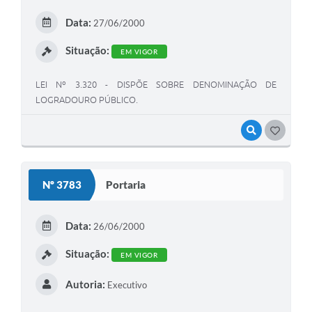
Data:
27/06/2000
Situação:
EM VIGOR
LEI Nº 3.320 - DISPÕE SOBRE DENOMINAÇÃO DE
LOGRADOURO PÚBLICO.
VISUALIZAR
GOSTEI
Nº 3783
Portaria
Data:
26/06/2000
Situação:
EM VIGOR
Autoria:
Executivo