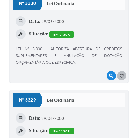
Nº 3330
Lei Ordinária
Data:
29/06/2000
Situação:
EM VIGOR
LEI Nº 3.330 - AUTORIZA ABERTURA DE CRÉDITOS
SUPLEMENTARES E ANULAÇÃO DE DOTAÇÃO
ORÇAMENTÁRIA QUE ESPECIFICA.
VISUALIZAR
GOSTEI
Nº 3329
Lei Ordinária
Data:
29/06/2000
Situação:
EM VIGOR