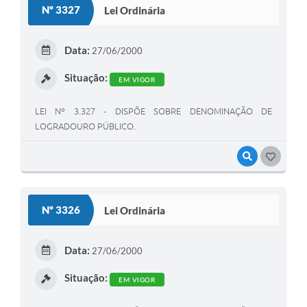
Nº 3327
Lei Ordinária
Data:
27/06/2000
Situação:
EM VIGOR
LEI Nº 3.327 - DISPÕE SOBRE DENOMINAÇÃO DE
LOGRADOURO PÚBLICO.
VISUALIZAR
GOSTEI
Nº 3326
Lei Ordinária
Data:
27/06/2000
Situação:
EM VIGOR