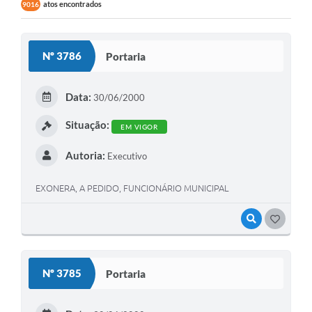
atos encontrados
9016
Nº 3786
Portaria
Data:
30/06/2000
Situação:
EM VIGOR
Autoria:
Executivo
EXONERA, A PEDIDO, FUNCIONÁRIO MUNICIPAL
VISUALIZAR
GOSTEI
Nº 3785
Portaria