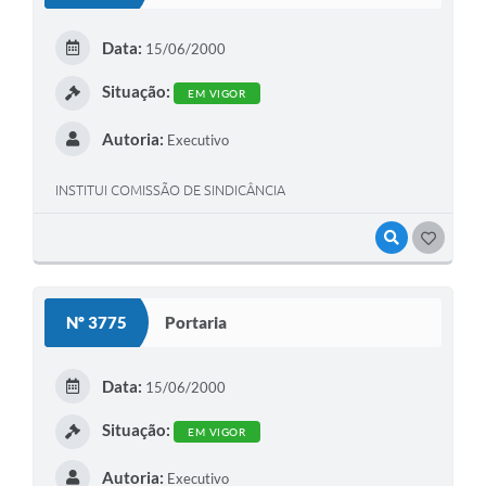
Data:
15/06/2000
Situação:
EM VIGOR
Autoria:
Executivo
INSTITUI COMISSÃO DE SINDICÂNCIA
VISUALIZAR
GOSTEI
Nº 3775
Portaria
Data:
15/06/2000
Situação:
EM VIGOR
Autoria:
Executivo