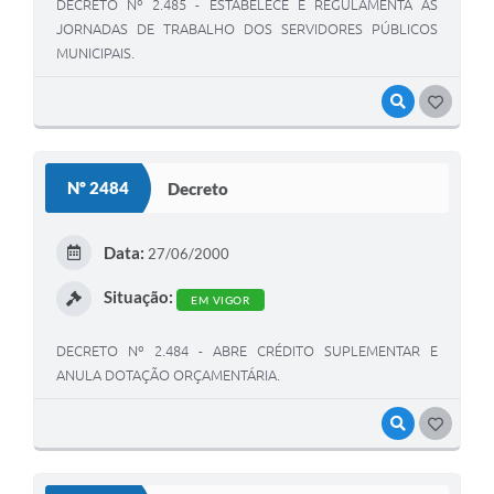
DECRETO Nº 2.485 - ESTABELECE E REGULAMENTA AS
JORNADAS DE TRABALHO DOS SERVIDORES PÚBLICOS
MUNICIPAIS.
VISUALIZAR
GOSTEI
Nº 2484
Decreto
Data:
27/06/2000
Situação:
EM VIGOR
DECRETO Nº 2.484 - ABRE CRÉDITO SUPLEMENTAR E
ANULA DOTAÇÃO ORÇAMENTÁRIA.
VISUALIZAR
GOSTEI