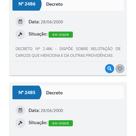
Nº 2486
Decreto
Data:
28/06/2000
Situação:
EM VIGOR
DECRETO Nº 2.486 - DISPÕE SOBRE RELOTAÇÃO DE
CARGOS QUE MENCIONA E DÁ OUTRAS PROVIDÊNCIAS.
VISUALIZAR
GOSTEI
Nº 2485
Decreto
Data:
28/06/2000
Situação:
EM VIGOR