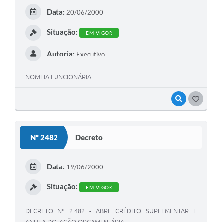
Data:
20/06/2000
Situação:
EM VIGOR
Autoria:
Executivo
NOMEIA FUNCIONÁRIA
VISUALIZAR
GOSTEI
Nº 2482
Decreto
Data:
19/06/2000
Situação:
EM VIGOR
DECRETO Nº 2.482 - ABRE CRÉDITO SUPLEMENTAR E
ANULA DOTAÇÃO ORÇAMENTÁRIA.