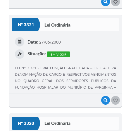
VISUALIZAR
GOSTEI
Nº 3321
Lei Ordinária
Data:
27/06/2000
Situação:
EM VIGOR
LEI Nº 3.321 - CRIA FUNÇÃO GRATIFICADA – FG E ALTERA
DENOMINAÇÃO DE CARGO E RESPECTIVOS VENCIMENTOS
NO QUADRO GERAL DOS SERVIDORES PÚBLICOS DA
FUNDAÇÃO HOSPITALAR DO MUNICÍPIO DE VARGINHA –
FHOMUV.
VISUALIZAR
GOSTEI
Nº 3320
Lei Ordinária