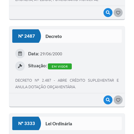
VISUALIZAR
GOSTEI
Nº 2487
Decreto
Data:
29/06/2000
Situação:
EM VIGOR
DECRETO Nº 2.487 - ABRE CRÉDITO SUPLEMENTAR E
ANULA DOTAÇÃO ORÇAMENTÁRIA.
VISUALIZAR
GOSTEI
Nº 3333
Lei Ordinária