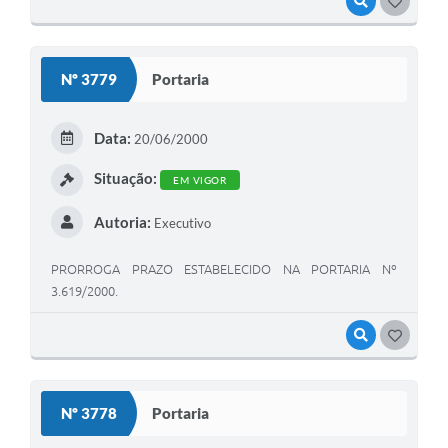
VISUALIZAR
GOSTEI
Nº 3779
Portaria
Data:
20/06/2000
Situação:
EM VIGOR
Autoria:
Executivo
PRORROGA PRAZO ESTABELECIDO NA PORTARIA Nº
3.619/2000.
VISUALIZAR
GOSTEI
Nº 3778
Portaria