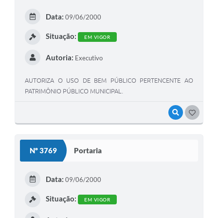
Data:
09/06/2000
Situação:
EM VIGOR
Autoria:
Executivo
AUTORIZA O USO DE BEM PÚBLICO PERTENCENTE AO
PATRIMÔNIO PÚBLICO MUNICIPAL.
VISUALIZAR
GOSTEI
Nº 3769
Portaria
Data:
09/06/2000
Situação:
EM VIGOR