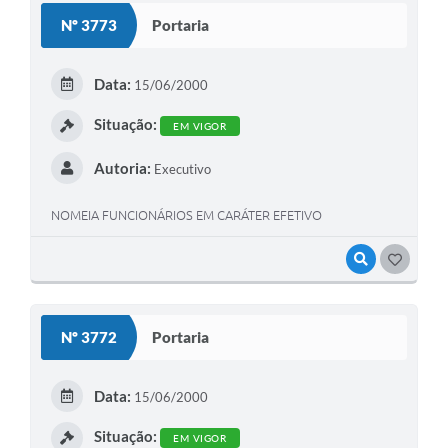
Nº 3773
Portaria
Data:
15/06/2000
Situação:
EM VIGOR
Autoria:
Executivo
NOMEIA FUNCIONÁRIOS EM CARÁTER EFETIVO
VISUALIZAR
GOSTEI
Nº 3772
Portaria
Data:
15/06/2000
Situação:
EM VIGOR