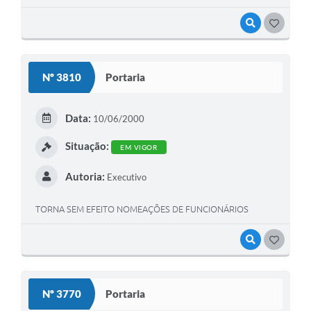
VISUALIZAR
GOSTEI
Nº 3810
Portaria
Data:
10/06/2000
Situação:
EM VIGOR
Autoria:
Executivo
TORNA SEM EFEITO NOMEAÇÕES DE FUNCIONÁRIOS
VISUALIZAR
GOSTEI
Nº 3770
Portaria