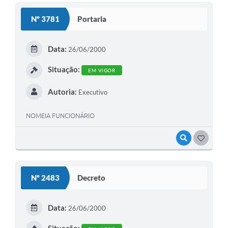
Nº 3781
Portaria
Data:
26/06/2000
Situação:
EM VIGOR
Autoria:
Executivo
NOMEIA FUNCIONÁRIO
VISUALIZAR
GOSTEI
Nº 2483
Decreto
Data:
26/06/2000
Situação: