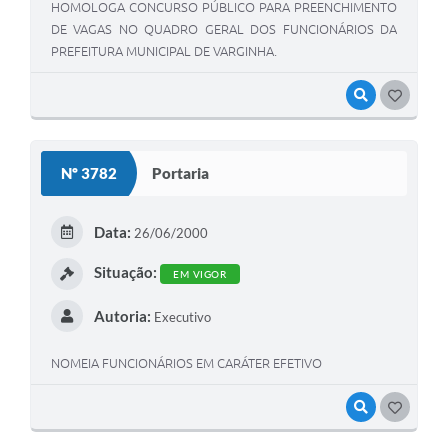
HOMOLOGA CONCURSO PÚBLICO PARA PREENCHIMENTO
DE VAGAS NO QUADRO GERAL DOS FUNCIONÁRIOS DA
PREFEITURA MUNICIPAL DE VARGINHA.
VISUALIZAR
GOSTEI
Nº 3782
Portaria
Data:
26/06/2000
Situação:
EM VIGOR
Autoria:
Executivo
NOMEIA FUNCIONÁRIOS EM CARÁTER EFETIVO
VISUALIZAR
GOSTEI