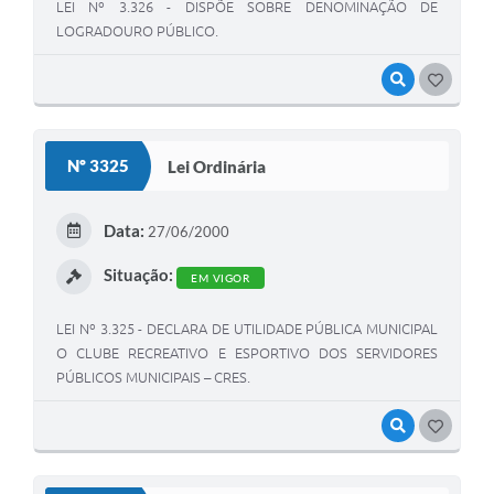
LEI Nº 3.326 - DISPÕE SOBRE DENOMINAÇÃO DE
LOGRADOURO PÚBLICO.
VISUALIZAR
GOSTEI
Nº 3325
Lei Ordinária
Data:
27/06/2000
Situação:
EM VIGOR
LEI Nº 3.325 - DECLARA DE UTILIDADE PÚBLICA MUNICIPAL
O CLUBE RECREATIVO E ESPORTIVO DOS SERVIDORES
PÚBLICOS MUNICIPAIS – CRES.
VISUALIZAR
GOSTEI