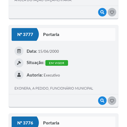
VISUALIZAR
GOSTEI
Nº 3777
Portaria
Data:
15/06/2000
Situação:
EM VIGOR
Autoria:
Executivo
EXONERA, A PEDIDO, FUNCIONÁRIO MUNICIPAL
VISUALIZAR
GOSTEI
Nº 3776
Portaria