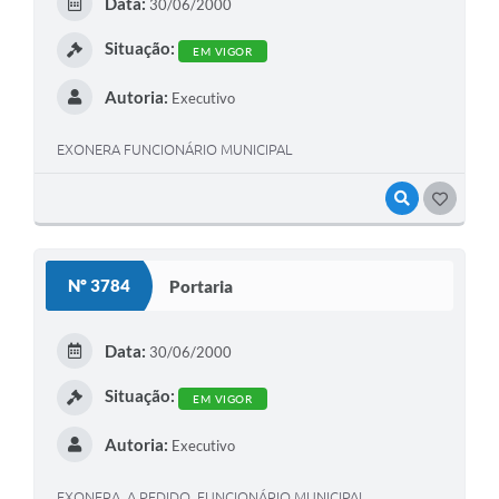
Data:
30/06/2000
Situação:
EM VIGOR
Autoria:
Executivo
EXONERA FUNCIONÁRIO MUNICIPAL
VISUALIZAR
GOSTEI
Nº 3784
Portaria
Data:
30/06/2000
Situação:
EM VIGOR
Autoria:
Executivo
EXONERA, A PEDIDO, FUNCIONÁRIO MUNICIPAL