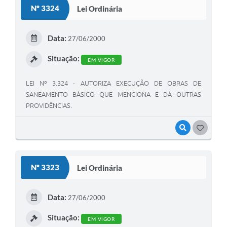
Nº 3324
Lei Ordinária
Data:
27/06/2000
Situação:
EM VIGOR
LEI Nº 3.324 - AUTORIZA EXECUÇÃO DE OBRAS DE
SANEAMENTO BÁSICO QUE MENCIONA E DÁ OUTRAS
PROVIDÊNCIAS.
VISUALIZAR
GOSTEI
Nº 3323
Lei Ordinária
Data:
27/06/2000
Situação:
EM VIGOR