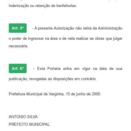
indenização ou retenção de benfeitorias.
Art. 5º
- A presente Autorização não retira da Administração
o poder de ingressar na área e de nela realizar as obras que julgar
necessária.
Art. 6º
- Esta Portaria entra em vigor na data de sua
publicação, revogadas as disposições em contrário.
Prefeitura Municipal de Varginha, 15 de junho de 2000.
ANTONIO SILVA
PREFEITO MUNICIPAL