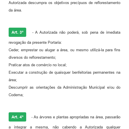
Autorizada descumpra os objetivos precípuos de reflorestamento
da área.
Art. 3º
- A Autorizada não poderá, sob pena de imediata
revogação da presente Portaria:
Ceder, emprestar ou alugar a área, ou mesmo utilizá-la para fins
diversos do reflorestamento;
Praticar atos de comércio no local;
Executar a construção de quaisquer benfeitorias permanentes na
área;
Descumprir as orientações da Administração Municipal e/ou do
Codema;
Art. 4º
- As árvores e plantas apropriadas na área, passarão
a integrar a mesma, não cabendo a Autorizada qualquer