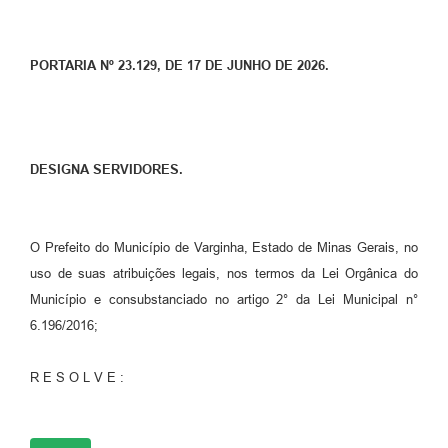
PORTARIA Nº 23.129, DE 17 DE JUNHO DE 2026.
DESIGNA SERVIDORES.
O Prefeito do Município de Varginha, Estado de Minas Gerais, no
uso de suas atribuições legais, nos termos da Lei Orgânica do
Município e consubstanciado no artigo 2° da Lei Municipal n°
6.196/2016;
R E S O L V E :