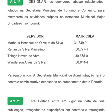
Art. 1º
DESIGNAR, os servidores abaixo relacionados,
lotados na Secretaria Municipal de Turismo e Comércio, para
exercerem as atividades próprias no Aeroporto Municipal Major
Brigadeiro Trompowski:
SERVIDOR MATRÍCULA
Matheus Henrique de Oliveira da Silva 31.549-9
Renan da Silva Marcelino 30.777-1
Thiago Neves de Abreu 30.678-0
Wanderson Alves da Silva 30.044-4
Parágrafo único. A Secretaria Municipal de Administração fará o
controle administrativo necessário ao cumprimento desta Portaria.
Art. 2º
Esta Portaria entra em vigor na data de sua
publicação, revogadas as disposições em contrário e retroagindo