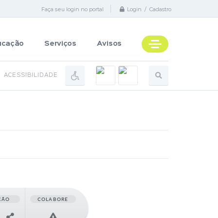
Faça seu login no portal
Login / Cadastro
ucação
Serviços
Avisos
ACESSIBILIDADE
ÇÃO
COLABORE