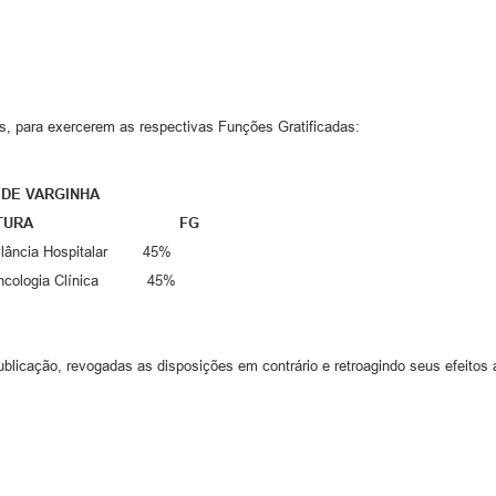
, para exercerem as respectivas Funções Gratificadas:
E VARGINHA
LATURA FG
gilância Hospitalar 45%
- Oncologia Clínica 45%
ublicação, revogadas as disposições em contrário e retroagindo seus efeitos 