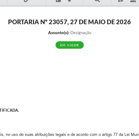
PORTARIA Nº 23057, 27 DE MAIO DE 2026
Assunto(s):
Designação
EM VIGOR
IFICADA.
s, no uso de suas atribuições legais e de acordo com o artigo 77 da Lei Muni