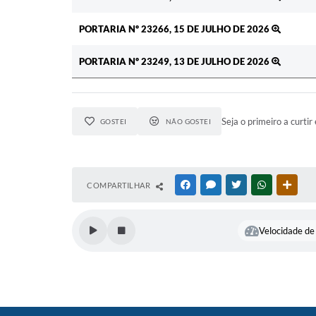
PORTARIA Nº 23266, 15 DE JULHO DE 2026
PORTARIA Nº 23249, 13 DE JULHO DE 2026
Seja o primeiro a curtir 
GOSTEI
NÃO GOSTEI
COMPARTILHAR
FACEBOOK
MESSENGER
TWITTER
WHATSAPP
OUTR
Velocidade de 