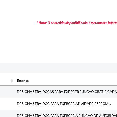
* Nota: O conteúdo disponibilizado é meramente informa
c
Ementa
Ementa
DESIGNA SERVIDORAS PARA EXERCER FUNÇÃO GRATIFICADA
DESIGNA SERVIDOR PARA EXERCER ATIVIDADE ESPECIAL.
DESIGNA SERVIDOR PARA EXERCER A FUNÇÃO DE AUTORIDAD