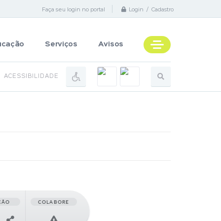
Faça seu login no portal
Login / Cadastro
ucação
Serviços
Avisos
ACESSIBILIDADE
ÇÃO
COLABORE