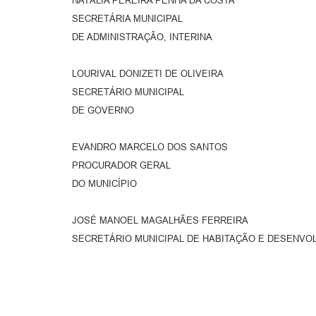
NATÁLIA PEREIRA PENHA DA COSTA
SECRETÁRIA MUNICIPAL
DE ADMINISTRAÇÃO, INTERINA
LOURIVAL DONIZETI DE OLIVEIRA
SECRETÁRIO MUNICIPAL
DE GOVERNO
EVANDRO MARCELO DOS SANTOS
PROCURADOR GERAL
DO MUNICÍPIO
JOSÉ MANOEL MAGALHÃES FERREIRA
SECRETÁRIO MUNICIPAL DE HABITAÇÃO E DESENVO