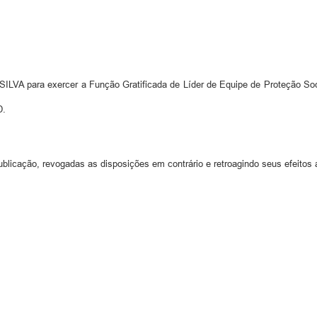
 para exercer a Função Gratificada de Líder de Equipe de Proteção Soc
D.
ublicação, revogadas as disposições em contrário e retroagindo seus efeitos 