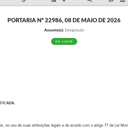
PORTARIA Nº 22986, 08 DE MAIO DE 2026
Assunto(s):
Designação
EM VIGOR
FICADA.
s, no uso de suas atribuições legais e de acordo com o artigo 77 da Lei Muni