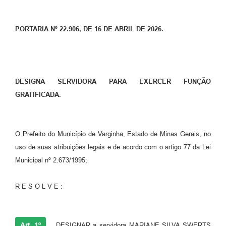
PORTARIA Nº 22.906, DE 16 DE ABRIL DE 2026.
DESIGNA SERVIDORA PARA EXERCER FUNÇÃO
GRATIFICADA.
O Prefeito do Município de Varginha, Estado de Minas Gerais, no
uso de suas atribuições legais e de acordo com o artigo 77 da Lei
Municipal nº 2.673/1995;
R E S O L V E :
Art. 1º
DESIGNAR a servidora MARIANE SILVA SWERTS