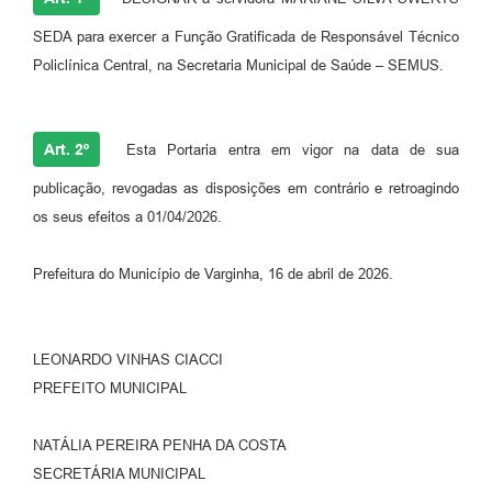
SEDA para exercer a Função Gratificada de Responsável Técnico
Policlínica Central, na Secretaria Municipal de Saúde – SEMUS.
Art. 2º
Esta Portaria entra em vigor na data de sua
publicação, revogadas as disposições em contrário e retroagindo
os seus efeitos a 01/04/2026.
Prefeitura do Município de Varginha, 16 de abril de 2026.
LEONARDO VINHAS CIACCI
PREFEITO MUNICIPAL
NATÁLIA PEREIRA PENHA DA COSTA
SECRETÁRIA MUNICIPAL