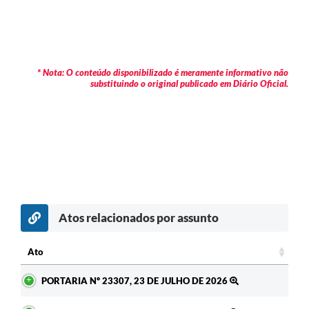
* Nota: O conteúdo disponibilizado é meramente informativo não
substituindo o original publicado em Diário Oficial.
Atos relacionados por assunto
c
Ato
Ato
PORTARIA Nº 23307, 23 DE JULHO DE 2026