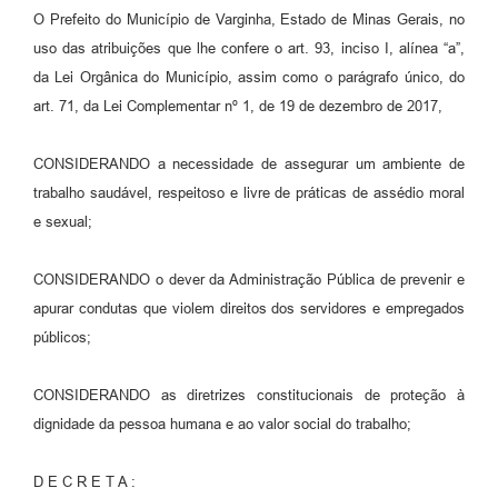
O Prefeito do Município de Varginha, Estado de Minas Gerais, no
uso das atribuições que lhe confere o art. 93, inciso I, alínea “a”,
da Lei Orgânica do Município, assim como o parágrafo único, do
art. 71, da Lei Complementar nº 1, de 19 de dezembro de 2017,
CONSIDERANDO a necessidade de assegurar um ambiente de
trabalho saudável, respeitoso e livre de práticas de assédio moral
e sexual;
CONSIDERANDO o dever da Administração Pública de prevenir e
apurar condutas que violem direitos dos servidores e empregados
públicos;
CONSIDERANDO as diretrizes constitucionais de proteção à
dignidade da pessoa humana e ao valor social do trabalho;
D E C R E T A :