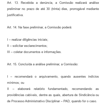
Art. 13. Recebida a denúncia, a Comissão realizará análise
preliminar no prazo de até 30 (trinta) dias, prorrogável mediante
justificativa.
Art. 14. Na fase preliminar, a Comissão poderá:
I – realizar diligências iniciais;
II – solicitar esclarecimentos;
III – coletar documentos e informações.
Art. 15. Concluída a análise preliminar, a Comissão:
I – recomendará o arquivamento, quando ausentes indícios
mínimos; ou
II – elaborará relatório fundamentado, recomendando as
providências cabíveis, dentre as quais, abertura de Sindicância ou
de Processo Administrativo Disciplinar – PAD, quando for o caso.