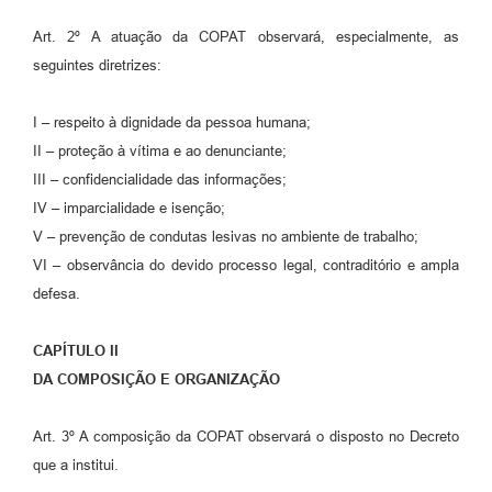
Art. 2º A atuação da COPAT observará, especialmente, as
seguintes diretrizes:
I – respeito à dignidade da pessoa humana;
II – proteção à vítima e ao denunciante;
III – confidencialidade das informações;
IV – imparcialidade e isenção;
V – prevenção de condutas lesivas no ambiente de trabalho;
VI – observância do devido processo legal, contraditório e ampla
defesa.
CAPÍTULO II
DA COMPOSIÇÃO E ORGANIZAÇÃO
Art. 3º A composição da COPAT observará o disposto no Decreto
que a institui.