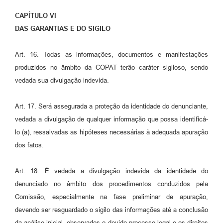
CAPÍTULO VI
DAS GARANTIAS E DO SIGILO
Art. 16. Todas as informações, documentos e manifestações
produzidos no âmbito da COPAT terão caráter sigiloso, sendo
vedada sua divulgação indevida.
Art. 17. Será assegurada a proteção da identidade do denunciante,
vedada a divulgação de qualquer informação que possa identificá-
lo (a), ressalvadas as hipóteses necessárias à adequada apuração
dos fatos.
Art. 18. É vedada a divulgação indevida da identidade do
denunciado no âmbito dos procedimentos conduzidos pela
Comissão, especialmente na fase preliminar de apuração,
devendo ser resguardado o sigilo das informações até a conclusão
da análise inicial, observados o devido processo legal e os direitos