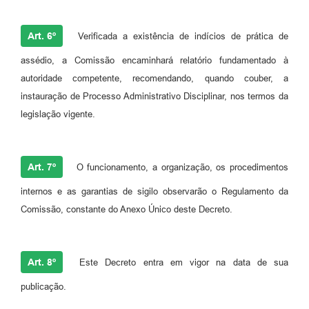
Art. 6º
Verificada a existência de indícios de prática de
assédio, a Comissão encaminhará relatório fundamentado à
autoridade competente, recomendando, quando couber, a
instauração de Processo Administrativo Disciplinar, nos termos da
legislação vigente.
Art. 7º
O funcionamento, a organização, os procedimentos
internos e as garantias de sigilo observarão o Regulamento da
Comissão, constante do Anexo Único deste Decreto.
Art. 8º
Este Decreto entra em vigor na data de sua
publicação.