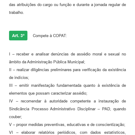
das atribuições do cargo ou função e durante a jornada regular de
trabalho.
Art. 3º
Compete à COPAT:
I – receber e analisar denúncias de assédio moral e sexual no
âmbito da Administração Pública Municipal;
II – realizar diligências preliminares para verificação da existência
de indícios;
III – emitir manifestação fundamentada quanto à existência de
elementos que possam caracterizar assédio;
IV – recomendar à autoridade competente a instauração de
Sindicância Processo Administrativo Disciplinar – PAD, quando
couber;
V – propor medidas preventivas, educativas e de conscientização;
VI – elaborar relatórios periódicos, com dados estatísticos,