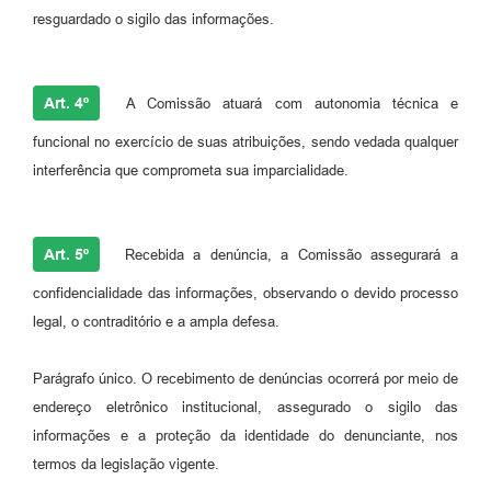
resguardado o sigilo das informações.
Art. 4º
A Comissão atuará com autonomia técnica e
funcional no exercício de suas atribuições, sendo vedada qualquer
interferência que comprometa sua imparcialidade.
Art. 5º
Recebida a denúncia, a Comissão assegurará a
confidencialidade das informações, observando o devido processo
legal, o contraditório e a ampla defesa.
Parágrafo único. O recebimento de denúncias ocorrerá por meio de
endereço eletrônico institucional, assegurado o sigilo das
informações e a proteção da identidade do denunciante, nos
termos da legislação vigente.