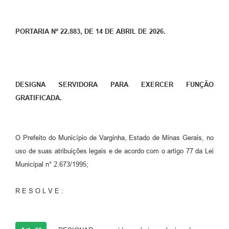
PORTARIA Nº 22.883, DE 14 DE ABRIL DE 2026.
DESIGNA SERVIDORA PARA EXERCER FUNÇÃO
GRATIFICADA.
O Prefeito do Município de Varginha, Estado de Minas Gerais, no
uso de suas atribuições legais e de acordo com o artigo 77 da Lei
Municipal n° 2.673/1995;
R E S O L V E :