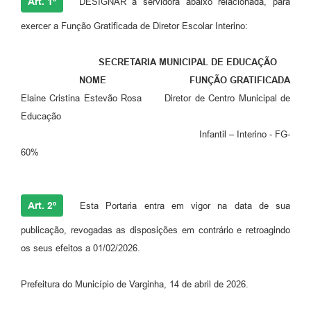
Art. 1º
DESIGNAR a servidora abaixo relacionada, para
exercer a Função Gratificada de Diretor Escolar Interino:
SECRETARIA MUNICIPAL DE EDUCAÇÃO
NOME FUNÇÃO GRATIFICADA
Elaine Cristina Estevão Rosa Diretor de Centro Municipal de
Educação
Infantil – Interino - FG-
60%
Art. 2º
Esta Portaria entra em vigor na data de sua
publicação, revogadas as disposições em contrário e retroagindo
os seus efeitos a 01/02/2026.
Prefeitura do Município de Varginha, 14 de abril de 2026.