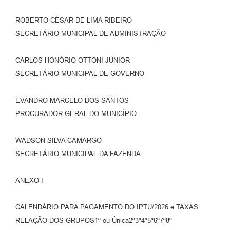
ROBERTO CÉSAR DE LIMA RIBEIRO
SECRETÁRIO MUNICIPAL DE ADMINISTRAÇÃO
CARLOS HONÓRIO OTTONI JÚNIOR
SECRETÁRIO MUNICIPAL DE GOVERNO
EVANDRO MARCELO DOS SANTOS
PROCURADOR GERAL DO MUNICÍPIO
WADSON SILVA CAMARGO
SECRETÁRIO MUNICIPAL DA FAZENDA
ANEXO I
CALENDÁRIO PARA PAGAMENTO DO IPTU/2026 e TAXAS
RELAÇÃO DOS GRUPOS1ª ou Única2ª3ª4ª5ª6ª7ª8ª