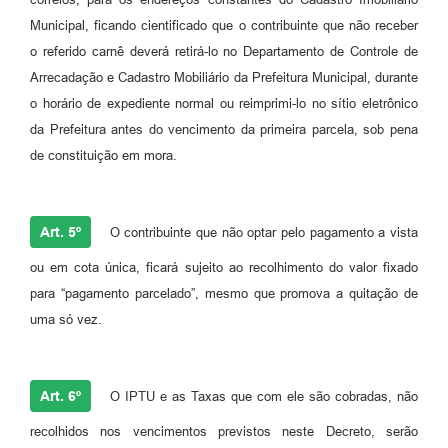
Municipal, ficando cientificado que o contribuinte que não receber
o referido carnê deverá retirá-lo no Departamento de Controle de
Arrecadação e Cadastro Mobiliário da Prefeitura Municipal, durante
o horário de expediente normal ou reimprimi-lo no sítio eletrônico
da Prefeitura antes do vencimento da primeira parcela, sob pena
de constituição em mora.
Art. 5º
O contribuinte que não optar pelo pagamento a vista
ou em cota única, ficará sujeito ao recolhimento do valor fixado
para “pagamento parcelado”, mesmo que promova a quitação de
uma só vez.
Art. 6º
O IPTU e as Taxas que com ele são cobradas, não
recolhidos nos vencimentos previstos neste Decreto, serão