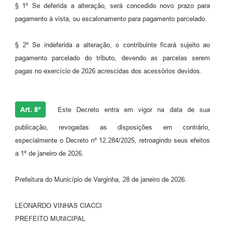
§ 1º Se deferida a alteração, será concedido novo prazo para
pagamento à vista, ou escalonamento para pagamento parcelado.
§ 2º Se indeferida a alteração, o contribuinte ficará sujeito ao
pagamento parcelado do tributo, devendo as parcelas serem
pagas no exercício de 2026 acrescidas dos acessórios devidos.
Art. 8º
Este Decreto entra em vigor na data de sua
publicação, revogadas as disposições em contrário,
especialmente o Decreto nº 12.284/2025, retroagindo seus efeitos
a 1º de janeiro de 2026.
Prefeitura do Município de Varginha, 28 de janeiro de 2026.
LEONARDO VINHAS CIACCI
PREFEITO MUNICIPAL