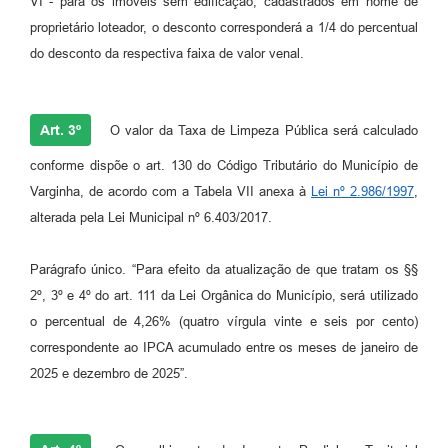
VI - para os imóveis sem edificação, cadastrados em nome de
proprietário loteador, o desconto corresponderá a 1/4 do percentual
do desconto da respectiva faixa de valor venal.
Art. 3º
O valor da Taxa de Limpeza Pública será calculado
conforme dispõe o art. 130 do Código Tributário do Município de
Varginha, de acordo com a Tabela VII anexa à
Lei nº 2.986/1997
,
alterada pela Lei Municipal nº 6.403/2017.
Parágrafo único. “Para efeito da atualização de que tratam os §§
2º, 3º e 4º do art. 111 da Lei Orgânica do Município, será utilizado
o percentual de 4,26% (quatro vírgula vinte e seis por cento)
correspondente ao IPCA acumulado entre os meses de janeiro de
2025 e dezembro de 2025”.