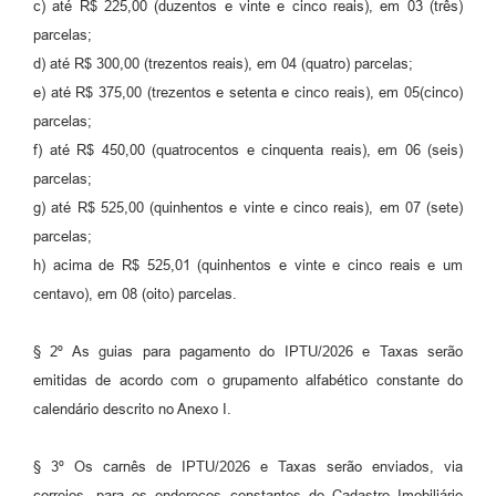
c) até R$ 225,00 (duzentos e vinte e cinco reais), em 03 (três)
parcelas;
d) até R$ 300,00 (trezentos reais), em 04 (quatro) parcelas;
e) até R$ 375,00 (trezentos e setenta e cinco reais), em 05(cinco)
parcelas;
f) até R$ 450,00 (quatrocentos e cinquenta reais), em 06 (seis)
parcelas;
g) até R$ 525,00 (quinhentos e vinte e cinco reais), em 07 (sete)
parcelas;
h) acima de R$ 525,01 (quinhentos e vinte e cinco reais e um
centavo), em 08 (oito) parcelas.
§ 2º As guias para pagamento do IPTU/2026 e Taxas serão
emitidas de acordo com o grupamento alfabético constante do
calendário descrito no Anexo I.
§ 3º Os carnês de IPTU/2026 e Taxas serão enviados, via
correios, para os endereços constantes do Cadastro Imobiliário