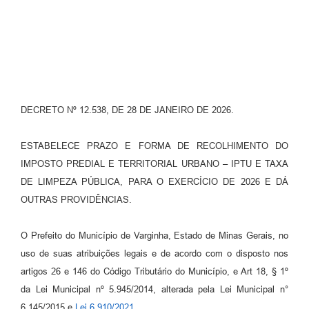
DECRETO Nº 12.538, DE 28 DE JANEIRO DE 2026.
ESTABELECE PRAZO E FORMA DE RECOLHIMENTO DO
IMPOSTO PREDIAL E TERRITORIAL URBANO – IPTU E TAXA
DE LIMPEZA PÚBLICA, PARA O EXERCÍCIO DE 2026 E DÁ
OUTRAS PROVIDÊNCIAS.
O Prefeito do Município de Varginha, Estado de Minas Gerais, no
uso de suas atribuições legais e de acordo com o disposto nos
artigos 26 e 146 do Código Tributário do Município, e Art 18, § 1º
da Lei Municipal nº 5.945/2014, alterada pela Lei Municipal n°
6.145/2015 e
Lei 6.910/2021
,