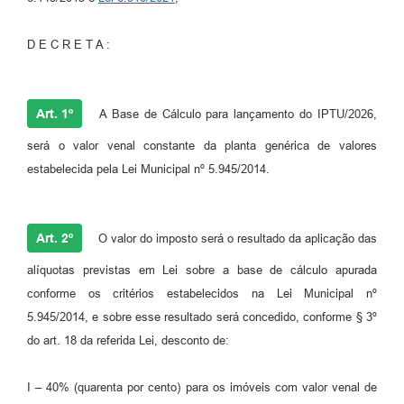
D E C R E T A :
Art. 1º
A Base de Cálculo para lançamento do IPTU/2026,
será o valor venal constante da planta genérica de valores
estabelecida pela Lei Municipal nº 5.945/2014.
Art. 2º
O valor do imposto será o resultado da aplicação das
alíquotas previstas em Lei sobre a base de cálculo apurada
conforme os critérios estabelecidos na Lei Municipal nº
5.945/2014, e sobre esse resultado será concedido, conforme § 3º
do art. 18 da referida Lei, desconto de:
I – 40% (quarenta por cento) para os imóveis com valor venal de