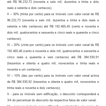
até R$ 96.232,72 (noventa e seis mil, duzentos e trinta e dois
reais e setenta e dois centavos);
II – 30% (trinta por cento) para os imóveis com valor venal de R$
96.232,73 (noventa e seis mil, duzentos e trinta e dois reais e
setenta e três centavos) até R$ 192.465,45 (cento e noventa e
dois mil, quatrocentos e sessenta e cinco reais e quarenta e cinco
centavos);
III – 20% (vinte por cento) para os imóveis com valor venal de R$
192.465,46 (cento e noventa e dois mil, quatrocentos e sessenta e
cinco reais e quarenta e seis centavos) até R$ 384.930,91
(trezentos e oitenta e quatro mil, novecentos e trinta reais e
noventa e um centavos);
IV – 10% (dez por cento) para os imóveis com valor venal acima
de R$ 384.930,92 (trezentos e oitenta e quatro mil, novecentos e
trinta reais e noventa e dois centavos);
V - para os imóveis sem edificação, o desconto corresponderá a
3/4 do percentual do desconto da respectiva faixa de valor venal;