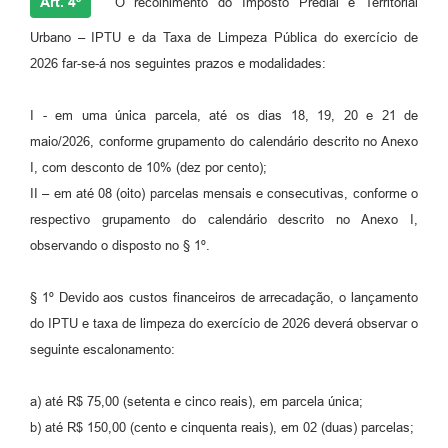
Art. 4º
O recolhimento do Imposto Predial e Territorial
Urbano – IPTU e da Taxa de Limpeza Pública do exercício de
2026 far-se-á nos seguintes prazos e modalidades:
I - em uma única parcela, até os dias 18, 19, 20 e 21 de
maio/2026, conforme grupamento do calendário descrito no Anexo
I, com desconto de 10% (dez por cento);
II – em até 08 (oito) parcelas mensais e consecutivas, conforme o
respectivo grupamento do calendário descrito no Anexo I,
observando o disposto no § 1º.
§ 1º Devido aos custos financeiros de arrecadação, o lançamento
do IPTU e taxa de limpeza do exercício de 2026 deverá observar o
seguinte escalonamento:
a) até R$ 75,00 (setenta e cinco reais), em parcela única;
b) até R$ 150,00 (cento e cinquenta reais), em 02 (duas) parcelas;