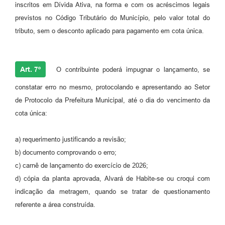
inscritos em Dívida Ativa, na forma e com os acréscimos legais
previstos no Código Tributário do Município, pelo valor total do
tributo, sem o desconto aplicado para pagamento em cota única.
Art. 7º
O contribuinte poderá impugnar o lançamento, se
constatar erro no mesmo, protocolando e apresentando ao Setor
de Protocolo da Prefeitura Municipal, até o dia do vencimento da
cota única:
a) requerimento justificando a revisão;
b) documento comprovando o erro;
c) carnê de lançamento do exercício de 2026;
d) cópia da planta aprovada, Alvará de Habite-se ou croqui com
indicação da metragem, quando se tratar de questionamento
referente a área construída.