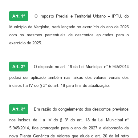
Art. 1º
O Imposto Predial e Territorial Urbano – IPTU, do
Município de Varginha, será lançado no exercício do ano de 2026
com os mesmos percentuais de descontos aplicados para o
exercício de 2025.
Art. 2º
O disposto no art. 19 da Lei Municipal n° 5.945/2014
poderá ser aplicado também nas faixas dos valores venais dos
incisos I a IV do § 3° do art. 18 para fins de atualização.
Art. 3º
Em razão do congelamento dos descontos previstos
nos incisos de I a IV do § 3° do art. 18 da Lei Municipal n°
5.945/2014, fica prorrogado para o ano de 2027 a elaboração da
nova Planta Genérica de Valores que alude o art. 20 da lei retro