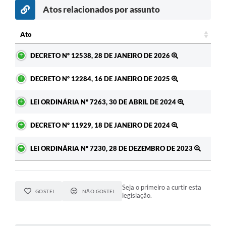
Atos relacionados por assunto
c
Ato
Ato
DECRETO Nº 12538, 28 DE JANEIRO DE 2026
DECRETO Nº 12284, 16 DE JANEIRO DE 2025
LEI ORDINÁRIA Nº 7263, 30 DE ABRIL DE 2024
DECRETO Nº 11929, 18 DE JANEIRO DE 2024
LEI ORDINÁRIA Nº 7230, 28 DE DEZEMBRO DE 2023
Seja o primeiro a curtir esta
GOSTEI
NÃO GOSTEI
legislação.