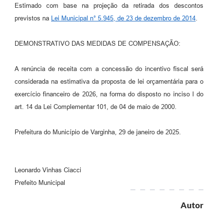
Estimado com base na projeção da retirada dos descontos
previstos na
Lei Municipal n° 5.945, de 23 de dezembro de 2014
.
DEMONSTRATIVO DAS MEDIDAS DE COMPENSAÇÃO:
A renúncia de receita com a concessão do incentivo fiscal será
considerada na estimativa da proposta de lei orçamentária para o
exercício financeiro de 2026, na forma do disposto no inciso I do
art. 14 da Lei Complementar 101, de 04 de maio de 2000.
Prefeitura do Município de Varginha, 29 de janeiro de 2025.
Leonardo Vinhas Ciacci
Prefeito Municipal
Autor