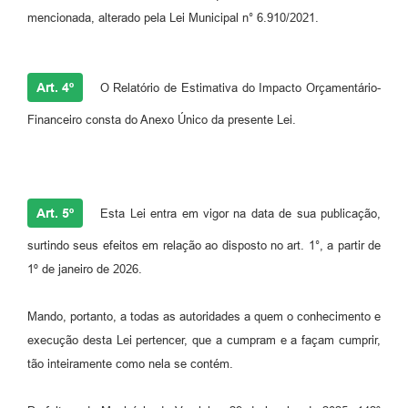
mencionada, alterado pela Lei Municipal n° 6.910/2021.
Art. 4º
O Relatório de Estimativa do Impacto Orçamentário-
Financeiro consta do Anexo Único da presente Lei.
Art. 5º
Esta Lei entra em vigor na data de sua publicação,
surtindo seus efeitos em relação ao disposto no art. 1°, a partir de
1º de janeiro de 2026.
Mando, portanto, a todas as autoridades a quem o conhecimento e
execução desta Lei pertencer, que a cumpram e a façam cumprir,
tão inteiramente como nela se contém.