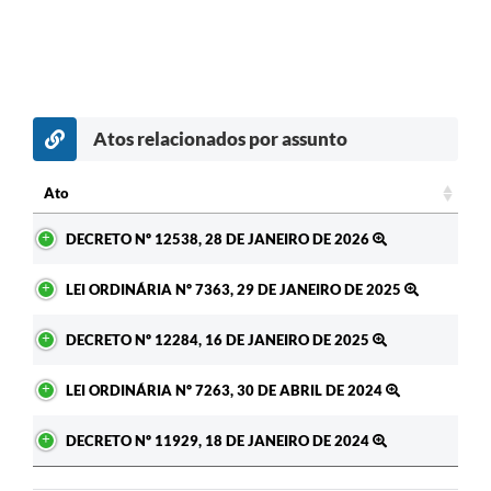
Atos relacionados por assunto
c
Ato
Ato
DECRETO Nº 12538, 28 DE JANEIRO DE 2026
LEI ORDINÁRIA Nº 7363, 29 DE JANEIRO DE 2025
DECRETO Nº 12284, 16 DE JANEIRO DE 2025
LEI ORDINÁRIA Nº 7263, 30 DE ABRIL DE 2024
DECRETO Nº 11929, 18 DE JANEIRO DE 2024