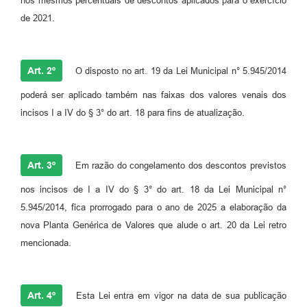
nos mesmos percentuais de descontos aplicados para o exercício
de 2021.
Art. 2º
O disposto no art. 19 da Lei Municipal n° 5.945/2014
poderá ser aplicado também nas faixas dos valores venais dos
incisos I a IV do § 3° do art. 18 para fins de atualização.
Art. 3º
Em razão do congelamento dos descontos previstos
nos incisos de I a IV do § 3° do art. 18 da Lei Municipal n°
5.945/2014, fica prorrogado para o ano de 2025 a elaboração da
nova Planta Genérica de Valores que alude o art. 20 da Lei retro
mencionada.
Art. 4º
Esta Lei entra em vigor na data de sua publicação