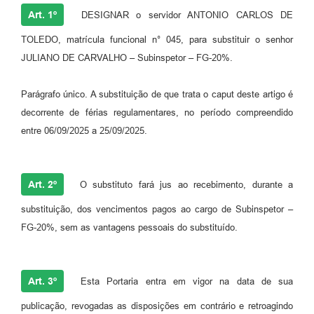
Art. 1º
DESIGNAR o servidor ANTONIO CARLOS DE
TOLEDO, matrícula funcional n° 045, para substituir o senhor
JULIANO DE CARVALHO – Subinspetor – FG-20%.
Parágrafo único. A substituição de que trata o caput deste artigo é
decorrente de férias regulamentares, no período compreendido
entre 06/09/2025 a 25/09/2025.
Art. 2º
O substituto fará jus ao recebimento, durante a
substituição, dos vencimentos pagos ao cargo de Subinspetor –
FG-20%, sem as vantagens pessoais do substituído.
Art. 3º
Esta Portaria entra em vigor na data de sua
publicação, revogadas as disposições em contrário e retroagindo