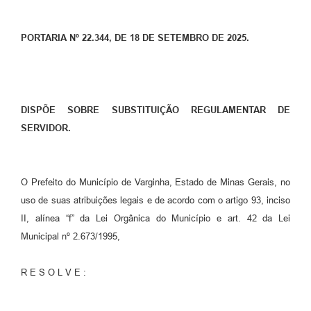
PORTARIA Nº 22.344, DE 18 DE SETEMBRO DE 2025.
DISPÕE SOBRE SUBSTITUIÇÃO REGULAMENTAR DE
SERVIDOR.
O Prefeito do Município de Varginha, Estado de Minas Gerais, no
uso de suas atribuições legais e de acordo com o artigo 93, inciso
II, alínea “f” da Lei Orgânica do Município e art. 42 da Lei
Municipal nº 2.673/1995,
R E S O L V E :