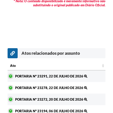
* Nota: O conteúdo disponibilizado é meramente informativo não
substituindo o original publicado em Diário Oficial.
Atos relacionados por assunto
c
Ato
Ato
PORTARIA Nº 23291, 22 DE JULHO DE 2026
PORTARIA Nº 23278, 22 DE JULHO DE 2026
PORTARIA Nº 23272, 20 DE JULHO DE 2026
PORTARIA Nº 23194, 06 DE JULHO DE 2026