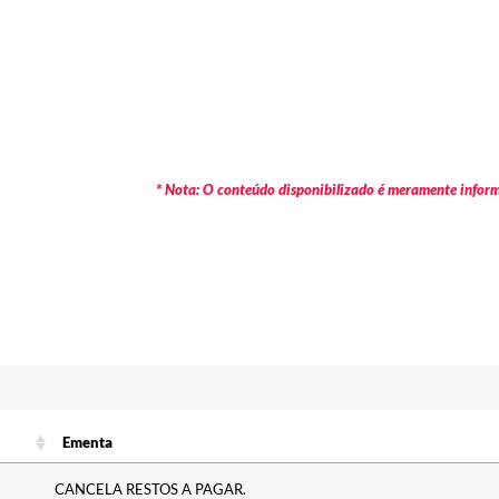
* Nota: O conteúdo disponibilizado é meramente informa
c
Ementa
Ementa
CANCELA RESTOS A PAGAR.