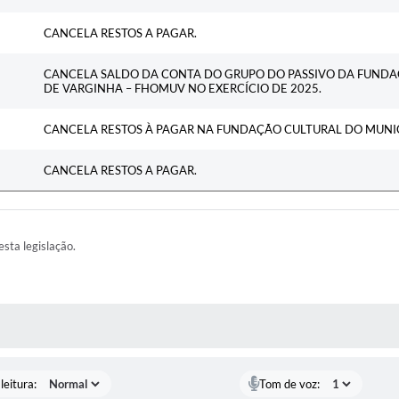
CANCELA RESTOS A PAGAR.
CANCELA SALDO DA CONTA DO GRUPO DO PASSIVO DA FUNDA
DE VARGINHA – FHOMUV NO EXERCÍCIO DE 2025.
CANCELA RESTOS À PAGAR NA FUNDAÇÃO CULTURAL DO MUNIC
CANCELA RESTOS A PAGAR.
esta legislação.
AS MÍDIAS
leitura:
Tom de voz: