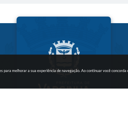
kies para melhorar a sua experiência de navegação. Ao continuar você concorda