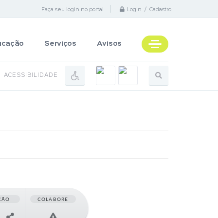
Faça seu login no portal
Login / Cadastro
ucação
Serviços
Avisos
ACESSIBILIDADE
ÇÃO
COLABORE