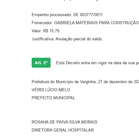
Empenho processado: SE 003777/0011
Fornecedor: GABRIELA MATERIAIS PARA CONSTRUÇÃO
Valor: R$ 15,79
Justificativa: Anulação parcial do saldo.
Art. 2º
Este Decreto entra em vigor na data de sua p
Prefeitura do Município de Varginha, 27 de dezembro de 20
VÉRDI LÚCIO MELO
PREFEITO MUNICIPAL
ROSANA DE PAIVA SILVA MORAIS
DIRETORA GERAL HOSPITALAR