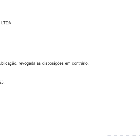
 LTDA
ublicação, revogada as disposições em contrário.
23.