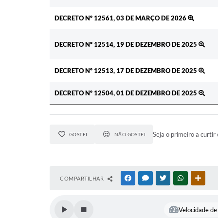
DECRETO Nº 12561, 03 DE MARÇO DE 2026
DECRETO Nº 12514, 19 DE DEZEMBRO DE 2025
DECRETO Nº 12513, 17 DE DEZEMBRO DE 2025
DECRETO Nº 12504, 01 DE DEZEMBRO DE 2025
Seja o primeiro a curtir 
GOSTEI
NÃO GOSTEI
COMPARTILHAR
FACEBOOK
MESSENGER
TWITTER
WHATSAPP
OUTR
Velocidade de 