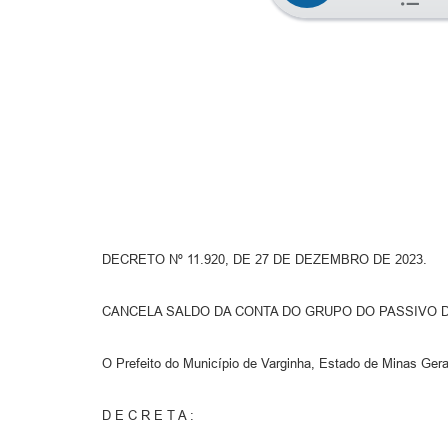
DECRETO Nº 11.920, DE 27 DE DEZEMBRO DE 2023.
CANCELA SALDO DA CONTA DO GRUPO DO PASSIVO D
O Prefeito do Município de Varginha, Estado de Minas Gerai
D E C R E T A :