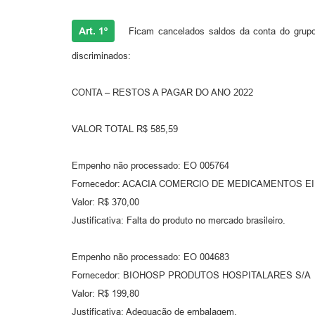
Art. 1º
Ficam cancelados saldos da conta do grupo
discriminados:
CONTA – RESTOS A PAGAR DO ANO 2022
VALOR TOTAL R$ 585,59
Empenho não processado: EO 005764
Fornecedor: ACACIA COMERCIO DE MEDICAMENTOS EI
Valor: R$ 370,00
Justificativa: Falta do produto no mercado brasileiro.
Empenho não processado: EO 004683
Fornecedor: BIOHOSP PRODUTOS HOSPITALARES S/A
Valor: R$ 199,80
Justificativa: Adequação de embalagem.