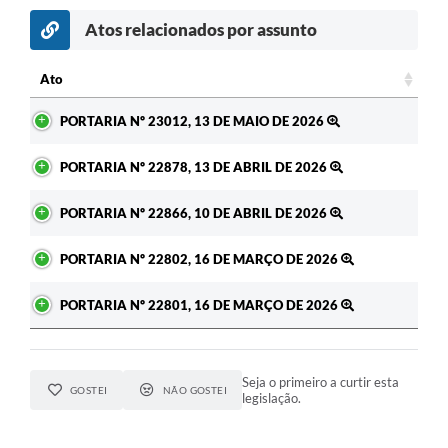
Atos relacionados por assunto
c
Ato
Ato
PORTARIA Nº 23012, 13 DE MAIO DE 2026
PORTARIA Nº 22878, 13 DE ABRIL DE 2026
PORTARIA Nº 22866, 10 DE ABRIL DE 2026
PORTARIA Nº 22802, 16 DE MARÇO DE 2026
PORTARIA Nº 22801, 16 DE MARÇO DE 2026
Seja o primeiro a curtir esta
GOSTEI
NÃO GOSTEI
legislação.