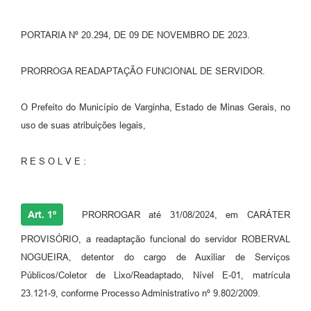
PORTARIA Nº 20.294, DE 09 DE NOVEMBRO DE 2023.
PRORROGA READAPTAÇÃO FUNCIONAL DE SERVIDOR.
O Prefeito do Município de Varginha, Estado de Minas Gerais, no
uso de suas atribuições legais,
R E S O L V E :
Art. 1º
PRORROGAR até 31/08/2024, em CARÁTER
PROVISÓRIO, a readaptação funcional do servidor ROBERVAL
NOGUEIRA, detentor do cargo de Auxiliar de Serviços
Públicos/Coletor de Lixo/Readaptado, Nível E-01, matrícula
23.121-9, conforme Processo Administrativo nº 9.802/2009.