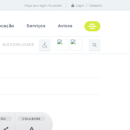
Faça seu login no portal
Login / Cadastro
ucação
Serviços
Avisos
ACESSIBILIDADE
ÇÃO
COLABORE