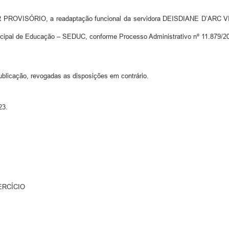
VISÓRIO, a readaptação funcional da servidora DEISDIANE D’ARC VITOR,
unicipal de Educação – SEDUC, conforme Processo Administrativo nº 11.879/2
ublicação, revogadas as disposições em contrário.
23.
ERCÍCIO