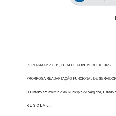
PORTARIA Nº 20.311, DE 14 DE NOVEMBRO DE 2023.
PRORROGA READAPTAÇÃO FUNCIONAL DE SERVIDOR
O Prefeito em exercício do Município de Varginha, Estado d
R E S O L V E :