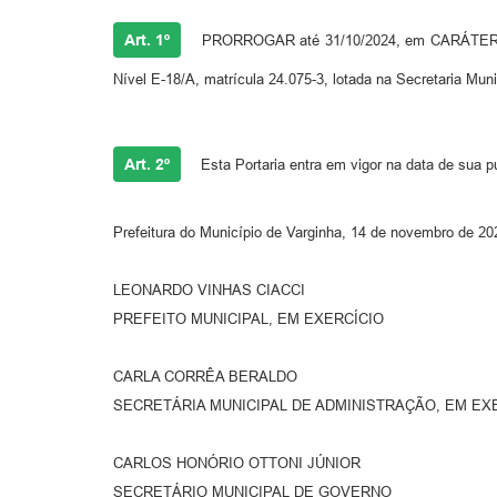
Art. 1º
PRORROGAR até 31/10/2024, em CARÁTER PRO
Nível E-18/A, matrícula 24.075-3, lotada na Secretaria M
Art. 2º
Esta Portaria entra em vigor na data de sua p
Prefeitura do Município de Varginha, 14 de novembro de 20
LEONARDO VINHAS CIACCI
PREFEITO MUNICIPAL, EM EXERCÍCIO
CARLA CORRÊA BERALDO
SECRETÁRIA MUNICIPAL DE ADMINISTRAÇÃO, EM EX
CARLOS HONÓRIO OTTONI JÚNIOR
SECRETÁRIO MUNICIPAL DE GOVERNO