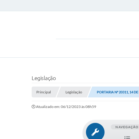
Legislação
Principal
Legislação
PORTARIA Nº 20311, 14 D
Atualizado em: 06/12/2023 às 08h59
NAVEGAÇÃO