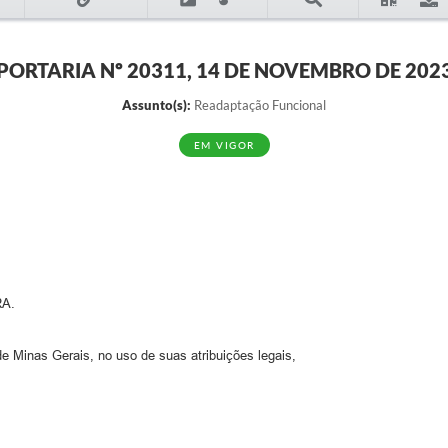
PORTARIA Nº 20311, 14 DE NOVEMBRO DE 202
Assunto(s):
Readaptação Funcional
EM VIGOR
A.
e Minas Gerais, no uso de suas atribuições legais,