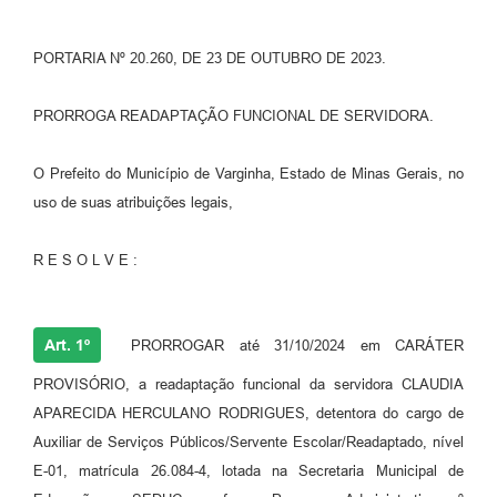
PORTARIA Nº 20.260, DE 23 DE OUTUBRO DE 2023.
PRORROGA READAPTAÇÃO FUNCIONAL DE SERVIDORA.
O Prefeito do Município de Varginha, Estado de Minas Gerais, no
uso de suas atribuições legais,
R E S O L V E :
Art. 1º
PRORROGAR até 31/10/2024 em CARÁTER
PROVISÓRIO, a readaptação funcional da servidora CLAUDIA
APARECIDA HERCULANO RODRIGUES, detentora do cargo de
Auxiliar de Serviços Públicos/Servente Escolar/Readaptado, nível
E-01, matrícula 26.084-4, lotada na Secretaria Municipal de