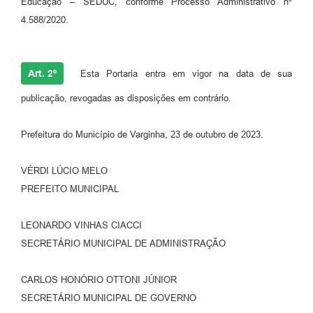
Educação – SEDUC, conforme Processo Administrativo nº
4.588/2020.
Art. 2º
Esta Portaria entra em vigor na data de sua
publicação, revogadas as disposições em contrário.
Prefeitura do Município de Varginha, 23 de outubro de 2023.
VÉRDI LÚCIO MELO
PREFEITO MUNICIPAL
LEONARDO VINHAS CIACCI
SECRETÁRIO MUNICIPAL DE ADMINISTRAÇÃO
CARLOS HONÓRIO OTTONI JÚNIOR
SECRETÁRIO MUNICIPAL DE GOVERNO