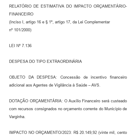
RELATÓRIO DE ESTIMATIVA DO IMPACTO ORÇAMENTÁRIO-
FINANCEIRO
(Inciso I, artigo 16 e § 1º, artigo 17, da Lei Complementar
nº 101/2000)
LEI Nº 7.136
DESPESA DO TIPO EXTRAORDINÁRIA
OBJETO DA DESPESA: Concessão de incentivo financeiro
adicional aos Agentes de Vigilância à Saúde – AVS.
DOTAÇÃO ORÇAMENTÁRIA: O Auxílio Financeiro será custeado
com recursos consignados no orçamento corrente do Município de
Varginha.
IMPACTO NO ORÇAMENTO/2023: R$ 20.149,92 (vinte mil, cento