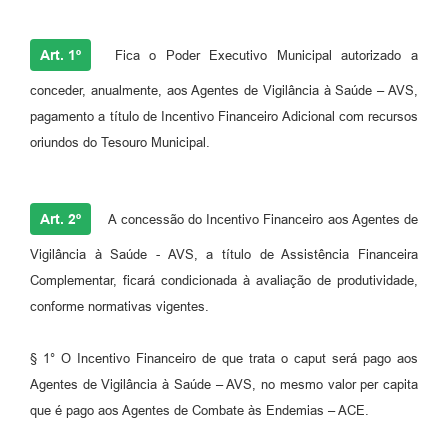
Art. 1º
Fica o Poder Executivo Municipal autorizado a
conceder, anualmente, aos Agentes de Vigilância à Saúde – AVS,
pagamento a título de Incentivo Financeiro Adicional com recursos
oriundos do Tesouro Municipal.
Art. 2º
A concessão do Incentivo Financeiro aos Agentes de
Vigilância à Saúde - AVS, a título de Assistência Financeira
Complementar, ficará condicionada à avaliação de produtividade,
conforme normativas vigentes.
§ 1° O Incentivo Financeiro de que trata o caput será pago aos
Agentes de Vigilância à Saúde – AVS, no mesmo valor per capita
que é pago aos Agentes de Combate às Endemias – ACE.