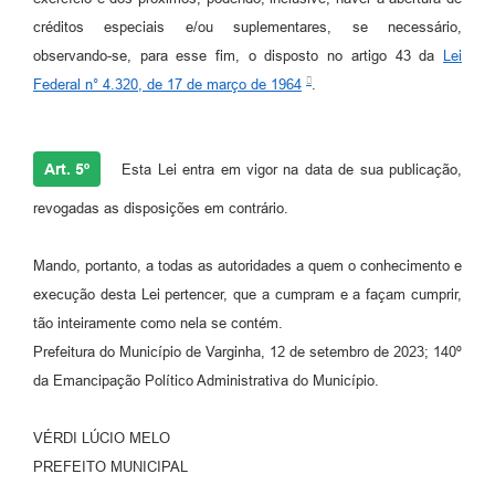
créditos especiais e/ou suplementares, se necessário,
observando-se, para esse fim, o disposto no artigo 43 da
Lei
Federal n° 4.320, de 17 de março de 1964
.
Art. 5º
Esta Lei entra em vigor na data de sua publicação,
revogadas as disposições em contrário.
Mando, portanto, a todas as autoridades a quem o conhecimento e
execução desta Lei pertencer, que a cumpram e a façam cumprir,
tão inteiramente como nela se contém.
Prefeitura do Município de Varginha, 12 de setembro de 2023; 140º
da Emancipação Político Administrativa do Município.
VÉRDI LÚCIO MELO
PREFEITO MUNICIPAL