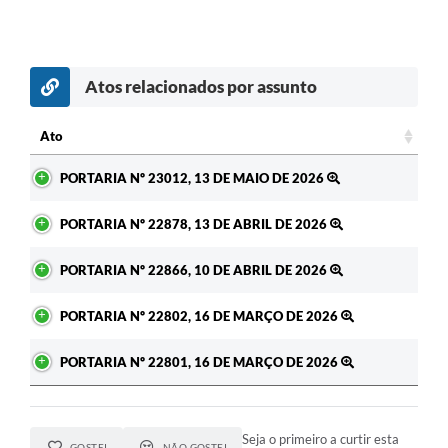
Atos relacionados por assunto
c
Ato
Ato
PORTARIA Nº 23012, 13 DE MAIO DE 2026
PORTARIA Nº 22878, 13 DE ABRIL DE 2026
PORTARIA Nº 22866, 10 DE ABRIL DE 2026
PORTARIA Nº 22802, 16 DE MARÇO DE 2026
PORTARIA Nº 22801, 16 DE MARÇO DE 2026
Seja o primeiro a curtir esta
GOSTEI
NÃO GOSTEI