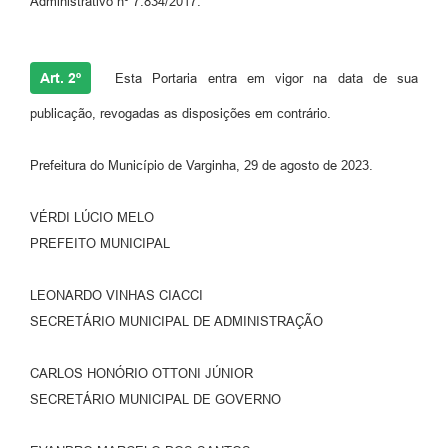
Administrativo nº 7.834/2017.
Art. 2º
Esta Portaria entra em vigor na data de sua
publicação, revogadas as disposições em contrário.
Prefeitura do Município de Varginha, 29 de agosto de 2023.
VÉRDI LÚCIO MELO
PREFEITO MUNICIPAL
LEONARDO VINHAS CIACCI
SECRETÁRIO MUNICIPAL DE ADMINISTRAÇÃO
CARLOS HONÓRIO OTTONI JÚNIOR
SECRETÁRIO MUNICIPAL DE GOVERNO