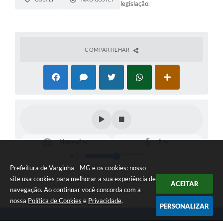
legislação.
COMPARTILHAR
Prefeitura de Varginha - MG e os cookies: nosso
site usa cookies para melhorar a sua experiência de
ACEITAR
navegação. Ao continuar você concorda com a
nossa
Política de Cookies
e
Privacidade
.
PERSONALIZAR