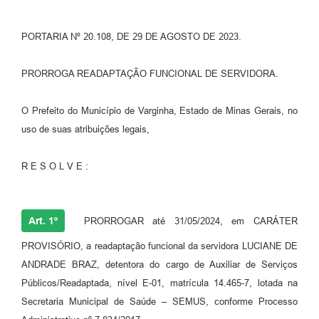
PORTARIA Nº 20.108, DE 29 DE AGOSTO DE 2023.
PRORROGA READAPTAÇÃO FUNCIONAL DE SERVIDORA.
O Prefeito do Município de Varginha, Estado de Minas Gerais, no
uso de suas atribuições legais,
R E S O L V E :
Art. 1º
PRORROGAR até 31/05/2024, em CARÁTER
PROVISÓRIO, a readaptação funcional da servidora LUCIANE DE
ANDRADE BRAZ, detentora do cargo de Auxiliar de Serviços
Públicos/Readaptada, nível E-01, matrícula 14.465-7, lotada na
Secretaria Municipal de Saúde – SEMUS, conforme Processo