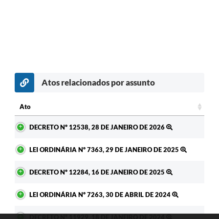
Atos relacionados por assunto
c
Ato
Ato
DECRETO Nº 12538, 28 DE JANEIRO DE 2026
LEI ORDINÁRIA Nº 7363, 29 DE JANEIRO DE 2025
DECRETO Nº 12284, 16 DE JANEIRO DE 2025
LEI ORDINÁRIA Nº 7263, 30 DE ABRIL DE 2024
DECRETO Nº 11929, 18 DE JANEIRO DE 2024