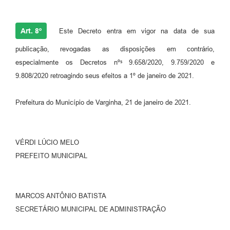
Art. 8º
Este Decreto entra em vigor na data de sua
publicação, revogadas as disposições em contrário,
especialmente os Decretos nºˢ 9.658/2020, 9.759/2020 e
9.808/2020 retroagindo seus efeitos a 1º de janeiro de 2021.
Prefeitura do Município de Varginha, 21 de janeiro de 2021.
VÉRDI LÚCIO MELO
PREFEITO MUNICIPAL
MARCOS ANTÔNIO BATISTA
SECRETÁRIO MUNICIPAL DE ADMINISTRAÇÃO