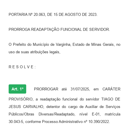
PORTARIA Nº 20.063, DE 15 DE AGOSTO DE 2023.
PRORROGA READAPTAÇÃO FUNCIONAL DE SERVIDOR.
O Prefeito do Município de Varginha, Estado de Minas Gerais, no
uso de suas atribuições legais,
R E S O L V E :
Art. 1º
PRORROGAR até 31/07/2025, em CARÁTER
PROVISÓRIO, a readaptação funcional do servidor TIAGO DE
JESUS CARVALHO, detentor do cargo de Auxiliar de Serviços
Públicos/Obras Diversas/Readaptado, nível E-01, matrícula
30.043-5, conforme Processo Administrativo nº 10.390/2022.