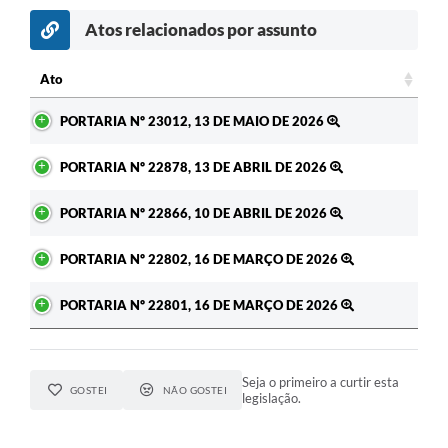
Atos relacionados por assunto
c
Ato
Ato
PORTARIA Nº 23012, 13 DE MAIO DE 2026
PORTARIA Nº 22878, 13 DE ABRIL DE 2026
PORTARIA Nº 22866, 10 DE ABRIL DE 2026
PORTARIA Nº 22802, 16 DE MARÇO DE 2026
PORTARIA Nº 22801, 16 DE MARÇO DE 2026
Seja o primeiro a curtir esta
GOSTEI
NÃO GOSTEI
legislação.