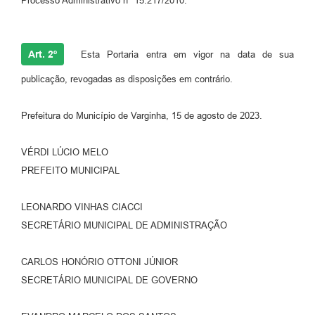
Processo Administrativo nº 15.217/2010.
Art. 2º
Esta Portaria entra em vigor na data de sua
publicação, revogadas as disposições em contrário.
Prefeitura do Município de Varginha, 15 de agosto de 2023.
VÉRDI LÚCIO MELO
PREFEITO MUNICIPAL
LEONARDO VINHAS CIACCI
SECRETÁRIO MUNICIPAL DE ADMINISTRAÇÃO
CARLOS HONÓRIO OTTONI JÚNIOR
SECRETÁRIO MUNICIPAL DE GOVERNO