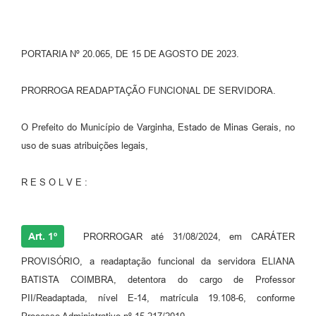
PORTARIA Nº 20.065, DE 15 DE AGOSTO DE 2023.
PRORROGA READAPTAÇÃO FUNCIONAL DE SERVIDORA.
O Prefeito do Município de Varginha, Estado de Minas Gerais, no
uso de suas atribuições legais,
R E S O L V E :
Art. 1º
PRORROGAR até 31/08/2024, em CARÁTER
PROVISÓRIO, a readaptação funcional da servidora ELIANA
BATISTA COIMBRA, detentora do cargo de Professor
PII/Readaptada, nível E-14, matrícula 19.108-6, conforme