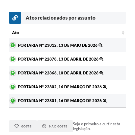
Atos relacionados por assunto
c
Ato
Ato
PORTARIA Nº 23012, 13 DE MAIO DE 2026
PORTARIA Nº 22878, 13 DE ABRIL DE 2026
PORTARIA Nº 22866, 10 DE ABRIL DE 2026
PORTARIA Nº 22802, 16 DE MARÇO DE 2026
PORTARIA Nº 22801, 16 DE MARÇO DE 2026
Seja o primeiro a curtir esta
GOSTEI
NÃO GOSTEI
legislação.