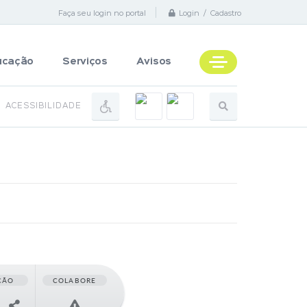
Faça seu login no portal
Login / Cadastro
ucação
Serviços
Avisos
ACESSIBILIDADE
ÇÃO
COLABORE