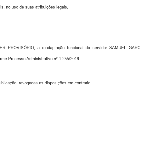
s, no uso de suas atribuições legais,
PROVISÓRIO, a readaptação funcional do servidor SAMUEL GARCIAS 
orme Processo Administrativo nº 1.255/2019.
ublicação, revogadas as disposições em contrário.