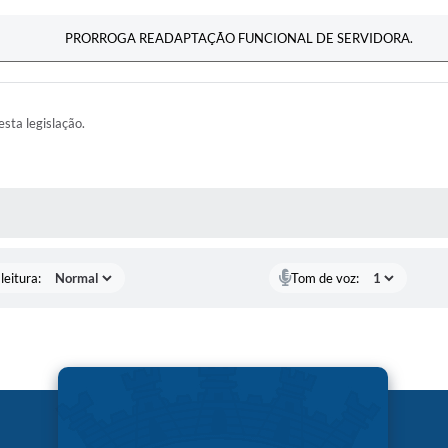
PRORROGA READAPTAÇÃO FUNCIONAL DE SERVIDORA.
esta legislação.
AS MÍDIAS
leitura:
Tom de voz: