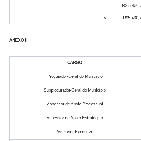
I
R$ 5.430,
V
R$5.430,
ANEXO II
CARGO
Procurador-Geral do Município
Subprocurador-Geral do Município
Assessor de Apoio Processual
Assessor de Apoio Estratégico
Assessor Executivo