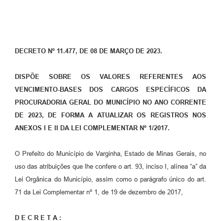
DECRETO Nº 11.477, DE 08 DE MARÇO DE 2023.
DISPÕE SOBRE OS VALORES REFERENTES AOS
VENCIMENTO-BASES DOS CARGOS ESPECÍFICOS DA
PROCURADORIA GERAL DO MUNICÍPIO NO ANO CORRENTE
DE 2023, DE FORMA A ATUALIZAR OS REGISTROS NOS
ANEXOS I E II DA LEI COMPLEMENTAR Nº 1/2017.
O Prefeito do Município de Varginha, Estado de Minas Gerais, no
uso das atribuições que lhe confere o art. 93, inciso I, alínea “a” da
Lei Orgânica do Município, assim como o parágrafo único do art.
71 da Lei Complementar nº 1, de 19 de dezembro de 2017,
D E C R E T A :