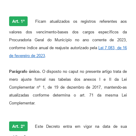
Art. 1º
Ficam atualizados os registros referentes aos
valores dos vencimento-bases dos cargos específicos da
Procuradoria Geral do Município no ano corrente de 2023,
conforme índice anual de reajuste autorizado pela
Lei 7.083, de 16
de fevereiro de 2023
.
Parágrafo único.
O disposto no caput no presente artigo trata de
mero ajuste formal nas tabelas dos anexos I e II da Lei
Complementar nº 1, de 19 de dezembro de 2017, mantendo-as
atualizadas conforme determina o art. 71 da mesma Lei
Complementar.
Art. 2º
Este Decreto entra em vigor na data de sua