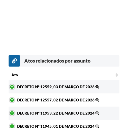
Atos relacionados por assunto
c
Ato
Ato
DECRETO Nº 12559, 03 DE MARÇO DE 2026
DECRETO Nº 12557, 02 DE MARÇO DE 2026
DECRETO Nº 11953, 22 DE MARÇO DE 2024
DECRETO Nº 11945, 01 DE MARÇO DE 2024