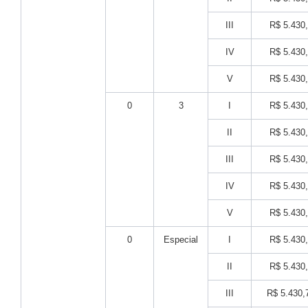
III
R$ 5.430
IV
R$ 5.430
V
R$ 5.430
0
3
I
R$ 5.430
II
R$ 5.430
III
R$ 5.430
IV
R$ 5.430
V
R$ 5.430
0
Especial
I
R$ 5.430
II
R$ 5.430
III
R$ 5.430,