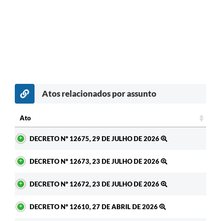
Atos relacionados por assunto
c
Ato
Ato
DECRETO Nº 12675, 29 DE JULHO DE 2026
DECRETO Nº 12673, 23 DE JULHO DE 2026
DECRETO Nº 12672, 23 DE JULHO DE 2026
DECRETO Nº 12610, 27 DE ABRIL DE 2026