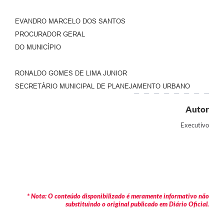
EVANDRO MARCELO DOS SANTOS
PROCURADOR GERAL
DO MUNICÍPIO
RONALDO GOMES DE LIMA JUNIOR
SECRETÁRIO MUNICIPAL DE PLANEJAMENTO URBANO
Autor
Executivo
* Nota: O conteúdo disponibilizado é meramente informativo não
substituindo o original publicado em Diário Oficial.