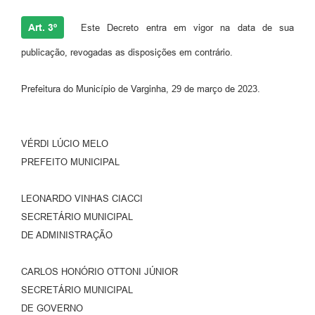
Art. 3º
Este Decreto entra em vigor na data de sua
publicação, revogadas as disposições em contrário.
Prefeitura do Município de Varginha, 29 de março de 2023.
VÉRDI LÚCIO MELO
PREFEITO MUNICIPAL
LEONARDO VINHAS CIACCI
SECRETÁRIO MUNICIPAL
DE ADMINISTRAÇÃO
CARLOS HONÓRIO OTTONI JÚNIOR
SECRETÁRIO MUNICIPAL
DE GOVERNO