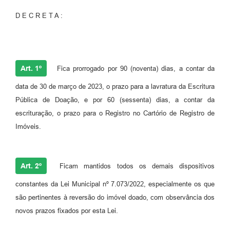
D E C R E T A :
Art. 1º
Fica prorrogado por 90 (noventa) dias, a contar da
data de 30 de março de 2023, o prazo para a lavratura da Escritura
Pública de Doação, e por 60 (sessenta) dias, a contar da
escrituração, o prazo para o Registro no Cartório de Registro de
Imóveis.
Art. 2º
Ficam mantidos todos os demais dispositivos
constantes da Lei Municipal nº 7.073/2022, especialmente os que
são pertinentes à reversão do imóvel doado, com observância dos
novos prazos fixados por esta Lei.