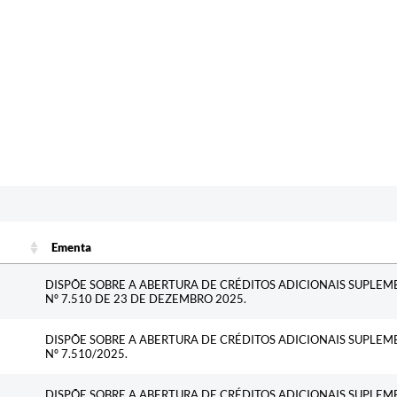
c
Ementa
Ementa
DISPÕE SOBRE A ABERTURA DE CRÉDITOS ADICIONAIS SUPLEM
Nº 7.510 DE 23 DE DEZEMBRO 2025.
DISPÕE SOBRE A ABERTURA DE CRÉDITOS ADICIONAIS SUPLEM
Nº 7.510/2025.
DISPÕE SOBRE A ABERTURA DE CRÉDITOS ADICIONAIS SUPLEM