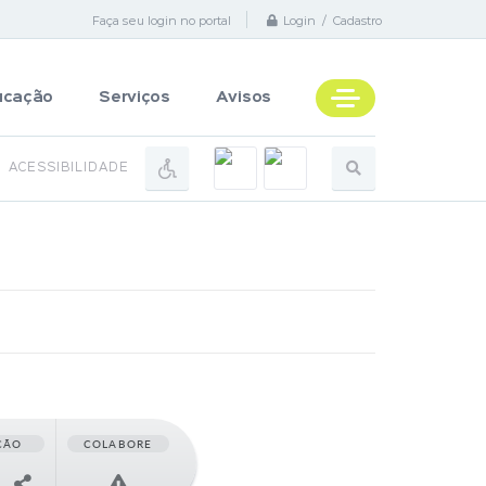
Faça seu login no portal
Login / Cadastro
ucação
Serviços
Avisos
ACESSIBILIDADE
ÇÃO
COLABORE