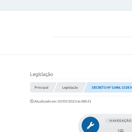
Legislação
Principal
Legislação
DECRETO Nº 11486, 13 DE
Atualizado em: 05/05/2023 às 08h31
NAVEGAÇÃO