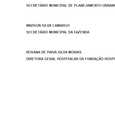
SECRETÁRIO MUNICIPAL DE PLANEJAMENTO URBAN
WADSON SILVA CAMARGO
SECRETÁRIO MUNICIPAL DA FAZENDA
ROSANA DE PAIVA SILVA MORAIS
DIRETORA GERAL HOSPITALAR DA FUNDAÇÃO HOSP