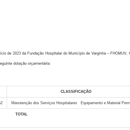
cio de 2023 da Fundação Hospitalar do Município de Varginha – FHOMUV, C
 seguinte dotação orçamentária:
CLASSIFICAÇÃO
52
Manutenção dos Serviços Hospitalares Equipamento e Material Per
TOTAL