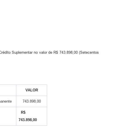
rédito Suplementar no valor de R$ 743.898,00 (Setecentos
VALOR
manente
743.898,00
R$
743.898,00