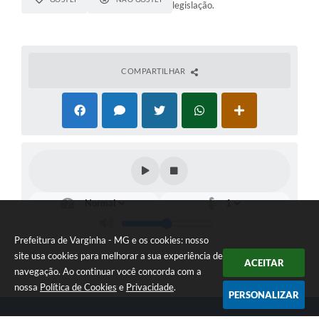
legislação.
COMPARTILHAR
Prefeitura de Varginha - MG e os cookies: nosso
site usa cookies para melhorar a sua experiência de
ACEITAR
navegação. Ao continuar você concorda com a
nossa
Política de Cookies
e
Privacidade
.
PERSONALIZAR