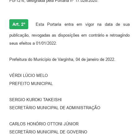
FG-12%, designada pela Portaria nº 17.028/2020.
Art. 2º
Esta Portaria entra em vigor na data de sua
publicação, revogadas as disposições em contrário e retroagindo
seus efeitos a 01/01/2022.
Prefeitura do Município de Varginha, 04 de janeiro de 2022.
VÉRDI LÚCIO MELO
PREFEITO MUNICIPAL
SERGIO KUROKI TAKEISHI
SECRETÁRIO MUNICIPAL DE ADMINISTRAÇÃO
CARLOS HONÓRIO OTTONI JÚNIOR
SECRETÁRIO MUNICIPAL DE GOVERNO