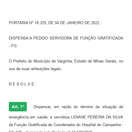
PORTARIA Nº 18.329, DE 04 DE JANEIRO DE 2022.
DISPENSA A PEDIDO SERVIDORA DE FUNÇÃO GRATIFICADA
- FG.
O Prefeito do Município de Varginha, Estado de Minas Gerais, no
uso de suas atribuições legais;
R E S O L V E :
Art. 1º
Dispensar, em razão do término da situação de
emergência em saúde, a servidora LIDIANE PEREIRA DA SILVA
da Função Gratificada de Coordenador do Hospital de Campanha -