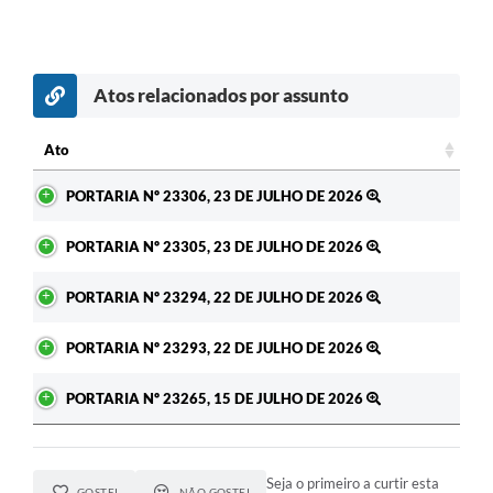
Atos relacionados por assunto
c
Ato
Ato
PORTARIA Nº 23306, 23 DE JULHO DE 2026
PORTARIA Nº 23305, 23 DE JULHO DE 2026
PORTARIA Nº 23294, 22 DE JULHO DE 2026
PORTARIA Nº 23293, 22 DE JULHO DE 2026
PORTARIA Nº 23265, 15 DE JULHO DE 2026
Seja o primeiro a curtir esta
GOSTEI
NÃO GOSTEI