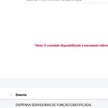
* Nota: O conteúdo disponibilizado é meramente informa
c
Ementa
Ementa
DISPENSA SERVIDORAS DE FUNÇÃO GRATIFICADA.