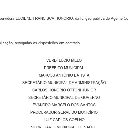
 a servidora LUCIENE FRANCISCA HONÓRIO, da função pública de Agente Comu
blicação, revogadas as disposições em contrário.
VÉRDI LÚCIO MELO
PREFEITO MUNICIPAL
MARCOS ANTÔNIO BATISTA
SECRETÁRIO MUNICIPAL DE ADMINISTRAÇÃO
CARLOS HONÓRIO OTTONI JÚNIOR
SECRETÁRIO MUNICIPAL DE GOVERNO
EVANDRO MARCELO DOS SANTOS
PROCURADOR-GERAL DO MUNICÍPIO
LUIZ CARLOS COELHO
SECRETÁRIO MUNICIPAL DE SAÚDE