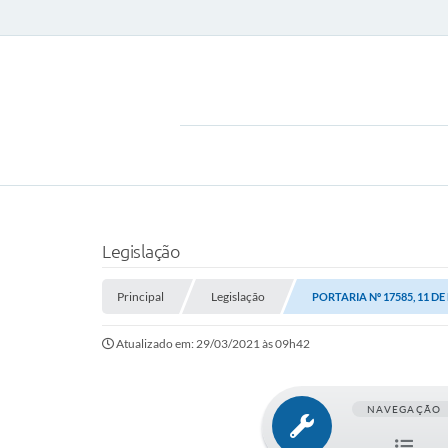
Legislação
Principal
Legislação
PORTARIA Nº 17585, 11 D
Atualizado em: 29/03/2021 às 09h42
NAVEGAÇÃO