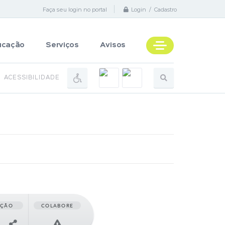
Faça seu login no portal
Login / Cadastro
ucação
Serviços
Avisos
ACESSIBILIDADE
AÇÃO
COLABORE