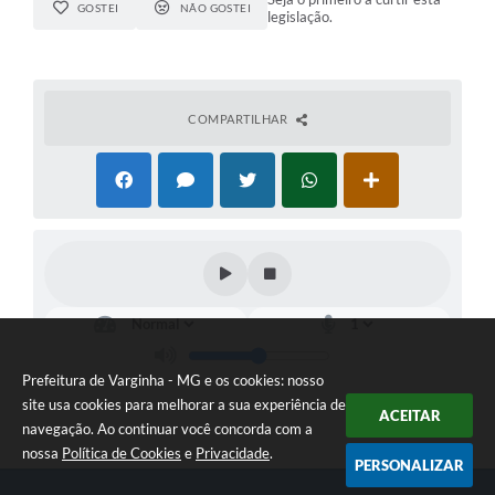
GOSTEI
NÃO GOSTEI
legislação.
COMPARTILHAR
Prefeitura de Varginha - MG e os cookies: nosso
site usa cookies para melhorar a sua experiência de
ACEITAR
navegação. Ao continuar você concorda com a
nossa
Política de Cookies
e
Privacidade
.
PERSONALIZAR