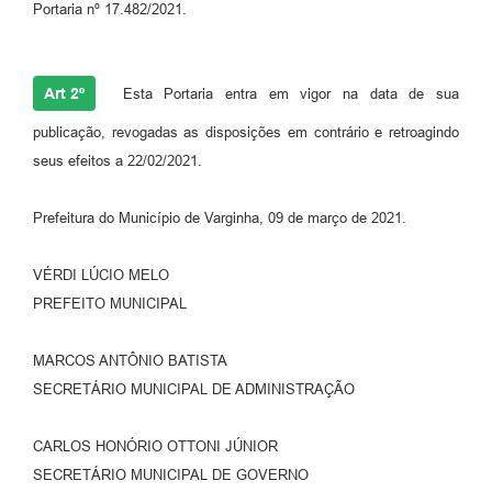
Portaria nº 17.482/2021.
Art 2º
Esta Portaria entra em vigor na data de sua
publicação, revogadas as disposições em contrário e retroagindo
seus efeitos a 22/02/2021.
Prefeitura do Município de Varginha, 09 de março de 2021.
VÉRDI LÚCIO MELO
PREFEITO MUNICIPAL
MARCOS ANTÔNIO BATISTA
SECRETÁRIO MUNICIPAL DE ADMINISTRAÇÃO
CARLOS HONÓRIO OTTONI JÚNIOR
SECRETÁRIO MUNICIPAL DE GOVERNO