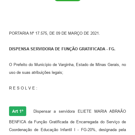
PORTARIA Nº 17.575, DE 09 DE MARÇO DE 2021.
DISPENSA SERVIDORA DE FUNÇÃO GRATIFICADA - FG.
O Prefeito do Município de Varginha, Estado de Minas Gerais, no
uso de suas atribuições legais;
R E S O L V E :
Art 1º
Dispensar a servidora ELIETE MARIA ABRAÃO
BENFICA da Função Gratificada de Encarregada do Serviço de
Coordenação de Educação Infantil I - FG-20%, designada pela