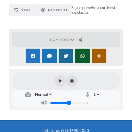
Seja o primeiro a curtir esta
GOSTEI
NÃO GOSTEI
legislação.
COMPARTILHAR
Telefone: (35) 3690-2000