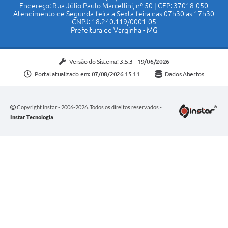
Endereço: Rua Júlio Paulo Marcellini, nº 50 | CEP: 37018-050
Atendimento de Segunda-feira a Sexta-feira das 07h30 as 17h30
CNPJ: 18.240.119/0001-05
Prefeitura de Varginha - MG
Versão do Sistema:
3.5.3 - 19/06/2026
Portal atualizado em:
07/08/2026 15:11
Dados Abertos
Copyright Instar - 2006-2026. Todos os direitos reservados -
Instar Tecnologia