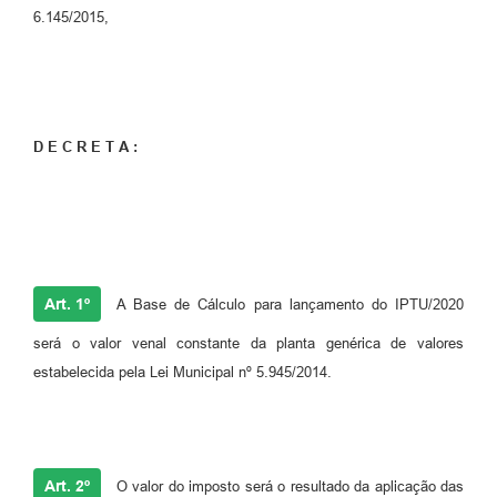
6.145/2015,
D E C R E T A :
Art. 1º
A Base de Cálculo para lançamento do IPTU/2020
será o valor venal constante da planta genérica de valores
estabelecida pela Lei Municipal nº 5.945/2014.
Art. 2º
O valor do imposto será o resultado da aplicação das