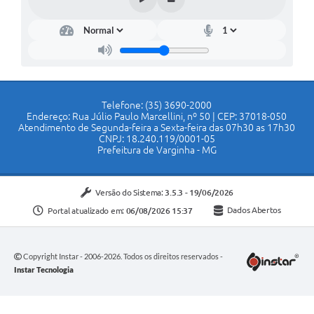
Telefone: (35) 3690-2000
Endereço: Rua Júlio Paulo Marcellini, nº 50 | CEP: 37018-050
Atendimento de Segunda-feira a Sexta-feira das 07h30 as 17h30
CNPJ: 18.240.119/0001-05
Prefeitura de Varginha - MG
Versão do Sistema:
3.5.3 - 19/06/2026
Portal atualizado em:
06/08/2026 15:37
Dados Abertos
Copyright Instar - 2006-2026. Todos os direitos reservados -
Instar Tecnologia