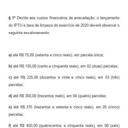
§ 1º
Devido aos custos financeiros de arrecadação, o lançamento
do IPTU e taxa de limpeza do exercício de 2020 deverá observar o
seguinte escalonamento:
a)
até R$ 75,00 (setenta e cinco reais), em parcela única;
b)
até R$ 150,00 (cento e cinquenta reais), em 02 (duas) parcelas;
c)
até R$ 225,00 (duzentos e vinte e cinco reais), em 03 (três)
parcelas;
d)
até R$ 300,00 (trezentos reais), em 04 (quatro) parcelas;
e)
até R$ 375 (trezentos e setenta e cinco reais), em 05 (cinco)
parcelas;
f)
até R$ 450,00 (quatrocentos e cinquenta reais), em 06 (seis)