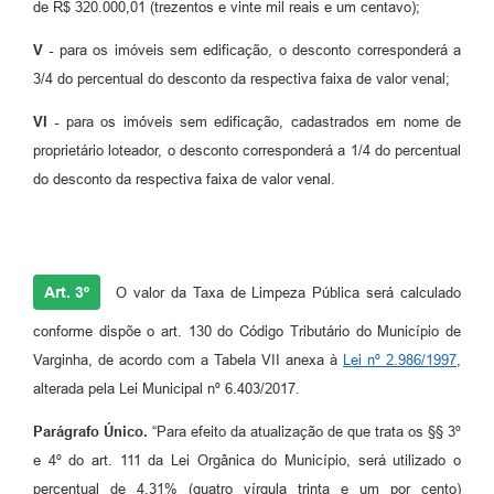
de R$ 320.000,01 (trezentos e vinte mil reais e um centavo);
V -
para os imóveis sem edificação, o desconto corresponderá a
3/4 do percentual do desconto da respectiva faixa de valor venal;
VI -
para os imóveis sem edificação, cadastrados em nome de
proprietário loteador, o desconto corresponderá a 1/4 do percentual
do desconto da respectiva faixa de valor venal.
Art. 3º
O valor da Taxa de Limpeza Pública será calculado
conforme dispõe o art. 130 do Código Tributário do Município de
Varginha, de acordo com a Tabela VII anexa à
Lei nº 2.986/1997
,
alterada pela Lei Municipal nº 6.403/2017.
Parágrafo Único.
“Para efeito da atualização de que trata os §§ 3º
e 4º do art. 111 da Lei Orgânica do Município, será utilizado o
percentual de 4,31% (quatro vírgula trinta e um por cento)