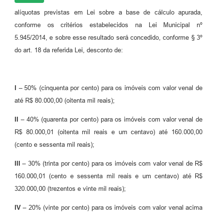
alíquotas previstas em Lei sobre a base de cálculo apurada,
conforme os critérios estabelecidos na Lei Municipal nº
5.945/2014, e sobre esse resultado será concedido, conforme § 3º
do art. 18 da referida Lei, desconto de:
I –
50% (cinquenta por cento) para os imóveis com valor venal de
até R$ 80.000,00 (oitenta mil reais);
II –
40% (quarenta por cento) para os imóveis com valor venal de
R$ 80.000,01 (oitenta mil reais e um centavo) até 160.000,00
(cento e sessenta mil reais);
I
II
–
30% (trinta por cento) para os imóveis com valor venal de R$
160.000,01 (cento e sessenta mil reais e um centavo) até R$
320.000,00 (trezentos e vinte mil reais);
IV –
20% (vinte por cento) para os imóveis com valor venal acima