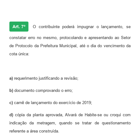
Art. 7º
O contribuinte poderá impugnar o lançamento, se
constatar erro no mesmo, protocolando e apresentando ao Setor
de Protocolo da Prefeitura Municipal, até o dia do vencimento da
cota única:
a)
requerimento justificando a revisão;
b)
documento comprovando o erro;
c)
carnê de lançamento do exercício de 2019;
d)
cópia da planta aprovada, Alvará de Habite-se ou croqui com
indicação da metragem, quando se tratar de questionamento
referente a área construída.