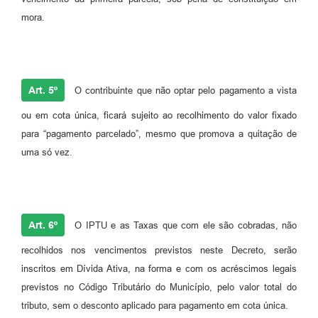
mora.
Art. 5º
O contribuinte que não optar pelo pagamento a vista
ou em cota única, ficará sujeito ao recolhimento do valor fixado
para “pagamento parcelado”, mesmo que promova a quitação de
uma só vez.
Art. 6º
O IPTU e as Taxas que com ele são cobradas, não
recolhidos nos vencimentos previstos neste Decreto, serão
inscritos em Dívida Ativa, na forma e com os acréscimos legais
previstos no Código Tributário do Município, pelo valor total do
tributo, sem o desconto aplicado para pagamento em cota única.