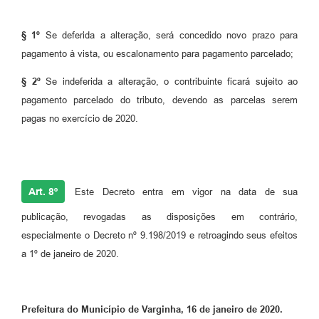
§ 1º
Se deferida a alteração, será concedido novo prazo para
pagamento à vista, ou escalonamento para pagamento parcelado;
§ 2º
Se indeferida a alteração, o contribuinte ficará sujeito ao
pagamento parcelado do tributo, devendo as parcelas serem
pagas no exercício de 2020.
Art. 8º
Este Decreto entra em vigor na data de sua
publicação, revogadas as disposições em contrário,
especialmente o Decreto nº 9.198/2019 e retroagindo seus efeitos
a 1º de janeiro de 2020.
Prefeitura do Município de Varginha, 16 de janeiro de 2020.