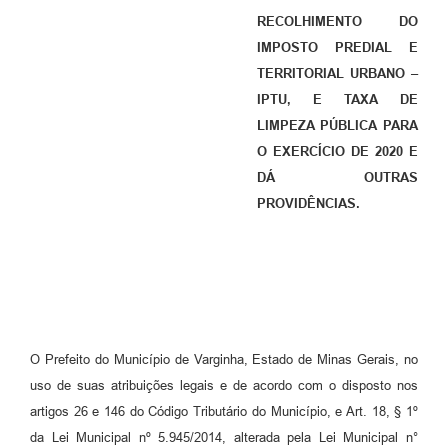
RECOLHIMENTO DO
IMPOSTO PREDIAL E
TERRITORIAL URBANO –
IPTU, E TAXA DE
LIMPEZA PÚBLICA PARA
O EXERCÍCIO DE 2020 E
DÁ OUTRAS
PROVIDÊNCIAS.
O Prefeito do Município de Varginha, Estado de Minas Gerais, no
uso de suas atribuições legais e de acordo com o disposto nos
artigos 26 e 146 do Código Tributário do Município, e Art. 18, § 1º
da Lei Municipal nº 5.945/2014, alterada pela Lei Municipal n°