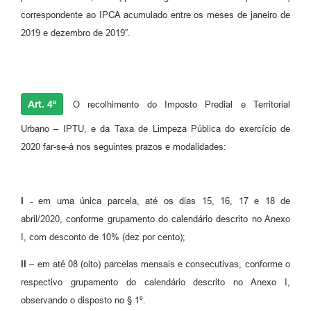
correspondente ao IPCA acumulado entre os meses de janeiro de
2019 e dezembro de 2019”.
Art. 4º
O recolhimento do Imposto Predial e Territorial
Urbano – IPTU, e da Taxa de Limpeza Pública do exercício de
2020 far-se-á nos seguintes prazos e modalidades:
I -
em uma única parcela, até os dias 15, 16, 17 e 18 de
abril/2020, conforme grupamento do calendário descrito no Anexo
I, com desconto de 10% (dez por cento);
II –
em até 08 (oito) parcelas mensais e consecutivas, conforme o
respectivo grupamento do calendário descrito no Anexo I,
observando o disposto no § 1º.