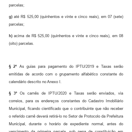
parcelas;
g)
até R$ 525,00 (quinhentos e vinte e cinco reais), em 07 (sete)
parcelas;
h)
acima de R$ 525,00 (quinhentos e vinte e cinco reais), em 08
(oito) parcelas.
§ 2º
As guias para pagamento do IPTU/2019 e Taxas serão
emitidas de acordo com o grupamento alfabético constante do
calendário descrito no Anexo I.
§ 3º
Os carnês de IPTU/2020 e Taxas serão enviados, via
correios, para os endereços constantes do Cadastro Imobiliário
Municipal, ficando cientificado que o contribuinte que não receber
o referido carnê deverá retirá-lo no Setor de Protocolo da Prefeitura
Municipal, durante o horário de expediente normal, antes do
vencimento da primeira parcela, sob pena de constituição em