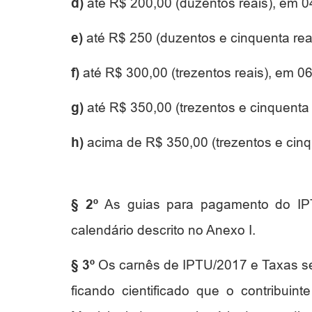
d)
até R$ 200,00 (duzentos reais), em 04
e)
até R$ 250 (duzentos e cinquenta reai
f)
até R$ 300,00 (trezentos reais), em 06 
g)
até R$ 350,00 (trezentos e cinquenta 
h)
acima de R$ 350,00 (trezentos e cinqu
§ 2º
As guias para pagamento do IPT
calendário descrito no Anexo I.
§ 3º
Os carnês de IPTU/2017 e Taxas ser
ficando cientificado que o contribuin