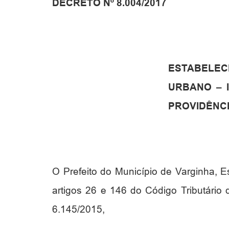
DECRETO Nº 8.004/2017
ESTABELEC
URBANO – I
PROVIDÊNCI
O Prefeito do Município de Varginha, 
artigos 26 e 146 do Código Tributário d
6.145/2015,