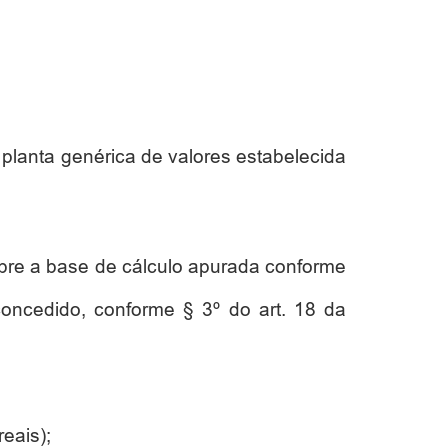
planta genérica de valores estabelecida
obre a base de cálculo apurada conforme
concedido, conforme § 3º do art. 18 da
eais);