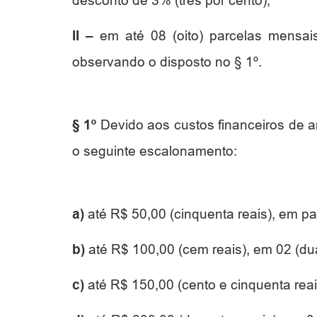
desconto de 3% (três por cento);
II –
em até 08 (oito) parcelas mensai
observando o disposto no § 1º.
§ 1º
Devido aos custos financeiros de 
o seguinte escalonamento:
a)
até R$ 50,00 (cinquenta reais), em pa
b)
até R$ 100,00 (cem reais), em 02 (du
c)
até R$ 150,00 (cento e cinquenta reais