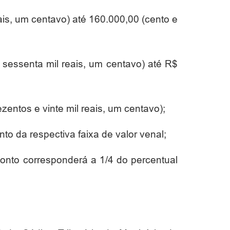
ais, um centavo) até 160.000,00 (cento e
sessenta mil reais, um centavo) até R$
entos e vinte mil reais, um centavo);
o da respectiva faixa de valor venal;
conto corresponderá a 1/4 do percentual