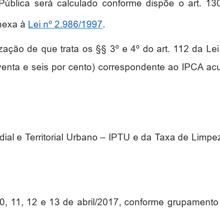
ública será calculado conforme dispõe o art. 130
anexa à
Lei nº 2.986/1997
.
zação de que trata os §§ 3º e 4º do art. 112 da Lei
oventa e seis por cento) correspondente ao IPCA ac
ial e Territorial Urbano – IPTU e da Taxa de Limpez
0, 11, 12 e 13 de abril/2017, conforme grupamento