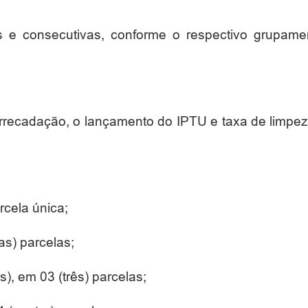
s e consecutivas, conforme o respectivo grupamen
arrecadação, o lançamento do IPTU e taxa de limpe
rcela única;
as) parcelas;
), em 03 (três) parcelas;