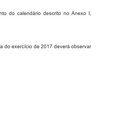
to do calendário descrito no Anexo I,
za do exercício de 2017 deverá observar