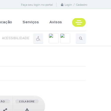
Faça seu login no portal
Login / Cadastro
ucação
Serviços
Avisos
ACESSIBILIDADE
ÇÃO
COLABORE