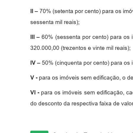
II –
70% (setenta por cento) para os imóv
sessenta mil reais);
III –
60% (sessenta por cento) para os i
320.000,00 (trezentos e vinte mil reais);
IV –
50% (cinquenta por cento) para os i
V -
para os imóveis sem edificação, o de
VI -
para os imóveis sem edificação, ca
do desconto da respectiva faixa de valor