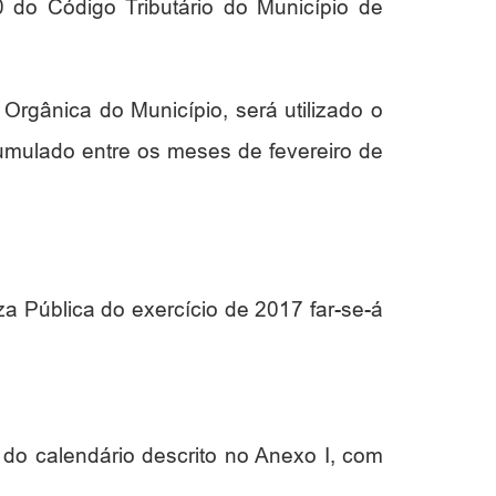
 do Código Tributário do Município de
 Orgânica do Município, será utilizado o
umulado entre os meses de fevereiro de
a Pública do exercício de 2017 far-se-á
 do calendário descrito no Anexo I, com