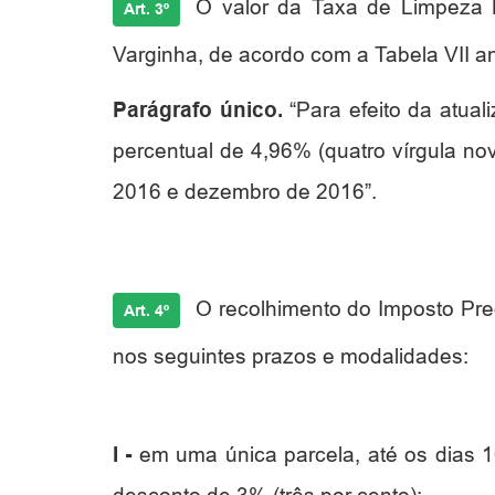
O valor da Taxa de Limpeza P
Art. 3º
Varginha, de acordo com a Tabela VII 
Parágrafo único.
“Para efeito da atuali
percentual de 4,96% (quatro vírgula n
2016 e dezembro de 2016”.
O recolhimento do Imposto Pred
Art. 4º
nos seguintes prazos e modalidades:
I -
em uma única parcela, até os dias 1