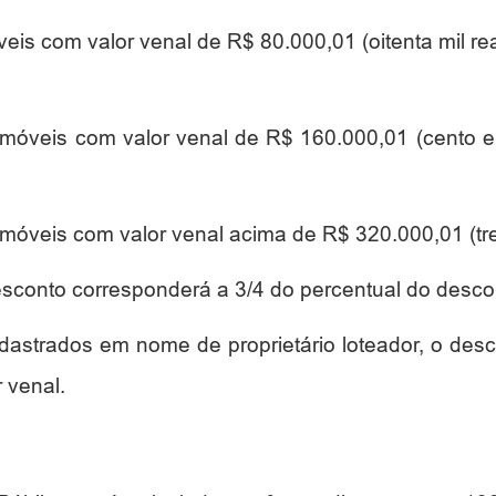
eis com valor venal de R$ 80.000,01 (oitenta mil re
móveis com valor venal de R$ 160.000,01 (cento e 
móveis com valor venal acima de R$ 320.000,01 (trez
sconto corresponderá a 3/4 do percentual do descont
dastrados em nome de proprietário loteador, o des
 venal.