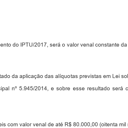
nto do IPTU/2017, será o valor venal constante da 
ltado da aplicação das alíquotas previstas em Lei s
icipal nº 5.945/2014, e sobre esse resultado será 
is com valor venal de até R$ 80.000,00 (oitenta mil r