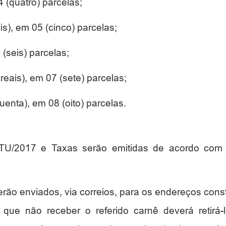
 (quatro) parcelas;
s), em 05 (cinco) parcelas;
(seis) parcelas;
reais), em 07 (sete) parcelas;
enta), em 08 (oito) parcelas.
U/2017 e Taxas serão emitidas de acordo com o
ão enviados, via correios, para os endereços consta
te que não receber o referido carnê deverá retirá-