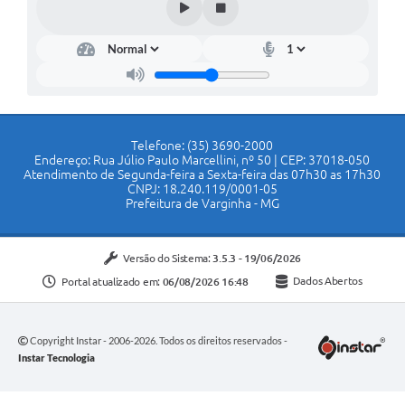
Telefone: (35) 3690-2000
Endereço: Rua Júlio Paulo Marcellini, nº 50 | CEP: 37018-050
Atendimento de Segunda-feira a Sexta-feira das 07h30 as 17h30
CNPJ: 18.240.119/0001-05
Prefeitura de Varginha - MG
Versão do Sistema:
3.5.3 - 19/06/2026
Portal atualizado em:
06/08/2026 16:48
Dados Abertos
Copyright Instar - 2006-2026. Todos os direitos reservados -
Instar Tecnologia