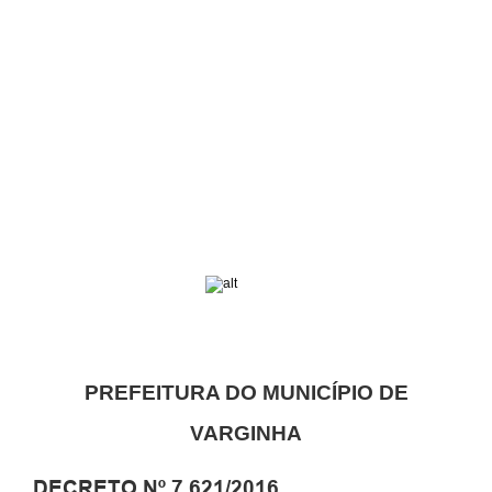
PREFEITURA DO MUNICÍPIO DE
VARGINHA
DECRETO Nº 7.621/2016