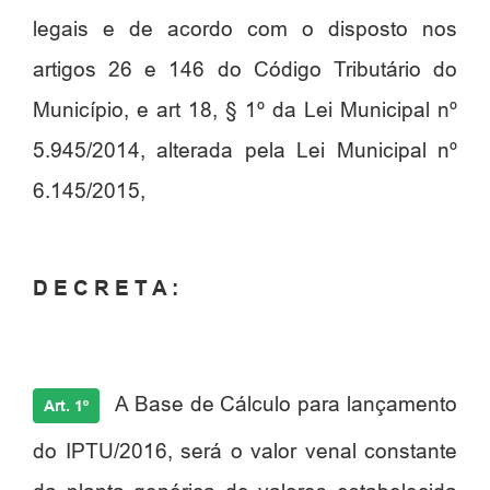
legais e de acordo com o disposto nos
artigos 26 e 146 do Código Tributário do
Município, e art 18, § 1º da Lei Municipal nº
5.945/2014, alterada pela Lei Municipal nº
6.145/2015,
D E C R E T A :
A Base de Cálculo para lançamento
Art. 1º
do IPTU/2016, será o valor venal constante