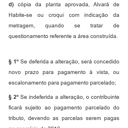
d)
cópia da planta aprovada, Alvará de
Habite-se ou croqui com indicação da
metragem, quando se tratar de
questionamento referente a área construída.
§ 1º
Se deferida a alteração, será concedido
novo prazo para pagamento à vista, ou
escalonamento para pagamento parcelado;
§ 2º
Se indeferida a alteração, o contribuinte
ficará sujeito ao pagamento parcelado do
tributo, devendo as parcelas serem pagas