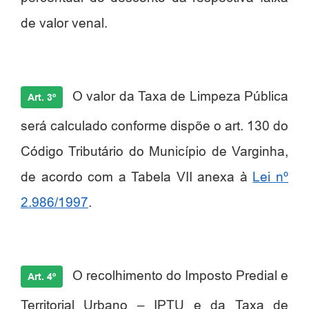
de valor venal.
O valor da Taxa de Limpeza Pública
Art. 3º
será calculado conforme dispõe o art. 130 do
Código Tributário do Município de Varginha,
de acordo com a Tabela VII anexa à
Lei nº
2.986/1997
.
O recolhimento do Imposto Predial e
Art. 4º
Territorial Urbano – IPTU e da Taxa de