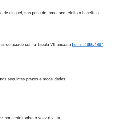
a de aluguel, sob pena de tornar sem efeito o benefício.
inha, de acordo com a Tabela VII anexa à
Lei nº 2.986/1997
.
á nos seguintes prazos e modalidades:
por cento) sobre o valor à vista.