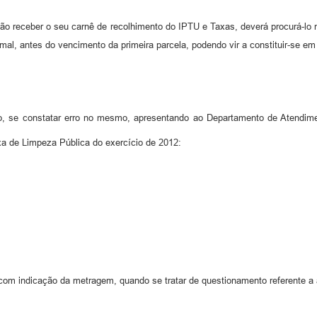
não receber o seu carnê de recolhimento do IPTU e Taxas, deverá procurá-l
rmal, antes do vencimento da primeira parcela, podendo vir a constituir-se em
, se constatar erro no mesmo, apresentando ao Departamento de Atendimento
xa de Limpeza Pública do exercício de 2012:
 com indicação da metragem, quando se tratar de questionamento referente a 