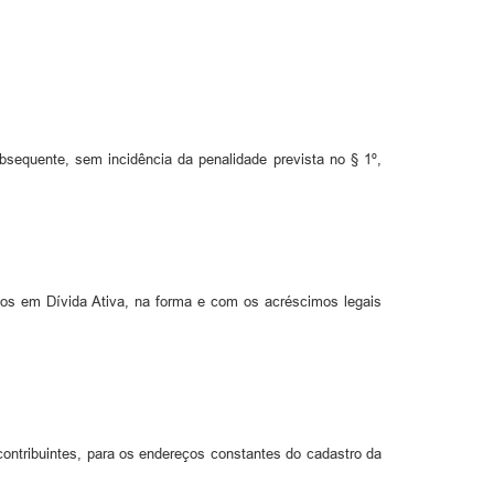
bsequente, sem incidência da penalidade prevista no § 1º,
tos em Dívida Ativa, na forma e com os acréscimos legais
contribuintes, para os endereços constantes do cadastro da