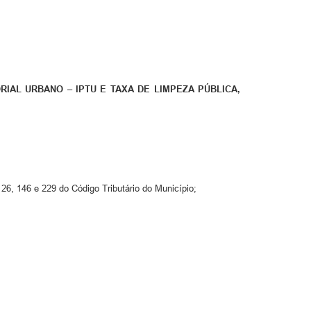
IAL URBANO – IPTU E TAXA DE LIMPEZA PÚBLICA,
26, 146 e 229 do Código Tributário do Município;