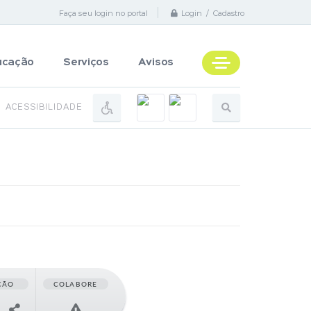
Faça seu login no portal
Login / Cadastro
ucação
Serviços
Avisos
ACESSIBILIDADE
ÇÃO
COLABORE