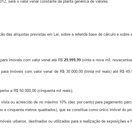
2, será o valor venal constante da planta genérica de valores.
ção das alíquotas previstas em Lei, sobre a referida base de cálculo e sobre
), para imóveis com valor venal até R$
29.999,99
(vinte e nove mil, novecentos
), para imóveis com valor venal de R$ 30.000,00 (trinta mil reais) até R$ 4
perior a R$ 50.000,00 (cinquenta mil reais);
 vista ou acrescido de no máximo 10% (dez por cento) para pagamento parc
s e cinquenta metros quadrados), que se constitua como único imóvel do prop
veis urbanos, destinados ou utilizados para a realização de exposições e f