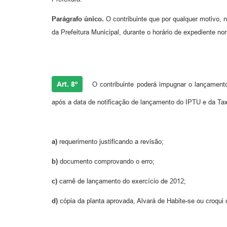
Parágrafo único.
O contribuinte que por qualquer motivo, 
da Prefeitura Municipal, durante o horário de expediente no
Art. 8º
O contribuinte poderá impugnar o lançamento
após a data de notificação de lançamento do IPTU e da Ta
a)
requerimento justificando a revisão;
b)
documento comprovando o erro;
c)
carnê de lançamento do exercício de 2012;
d)
cópia da planta aprovada, Alvará de Habite-se ou croqui