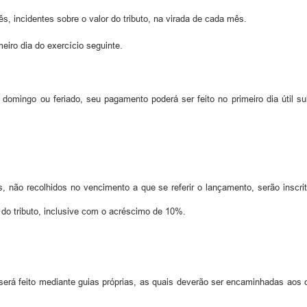
s, incidentes sobre o valor do tributo, na virada de cada mês.
meiro dia do exercício seguinte.
domingo ou feriado, seu pagamento poderá ser feito no primeiro dia útil su
 não recolhidos no vencimento a que se referir o lançamento, serão inscri
l do tributo, inclusive com o acréscimo de 10%.
será feito mediante guias próprias, as quais deverão ser encaminhadas aos 