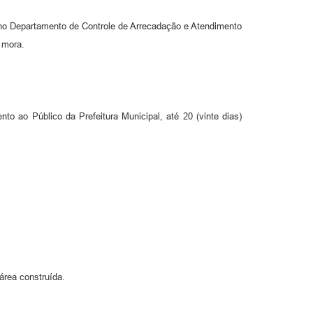
o no Departamento de Controle de Arrecadação e Atendimento
 mora.
 ao Público da Prefeitura Municipal, até 20 (vinte dias)
área construída.