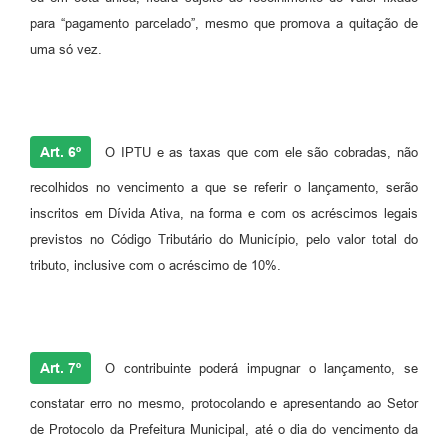
para “pagamento parcelado”, mesmo que promova a quitação de
uma só vez.
Art. 6º
O IPTU e as taxas que com ele são cobradas, não
recolhidos no vencimento a que se referir o lançamento, serão
inscritos em Dívida Ativa, na forma e com os acréscimos legais
previstos no Código Tributário do Município, pelo valor total do
tributo, inclusive com o acréscimo de 10%.
Art. 7º
O contribuinte poderá impugnar o lançamento, se
constatar erro no mesmo, protocolando e apresentando ao Setor
de Protocolo da Prefeitura Municipal, até o dia do vencimento da