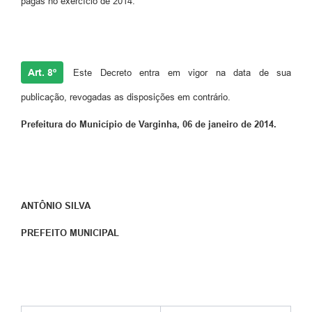
pagas no exercício de 2014.
Art. 8º
Este Decreto entra em vigor na data de sua
publicação, revogadas as disposições em contrário.
Prefeitura do Município de Varginha, 06 de janeiro de 2014.
ANTÔNIO SILVA
PREFEITO MUNICIPAL