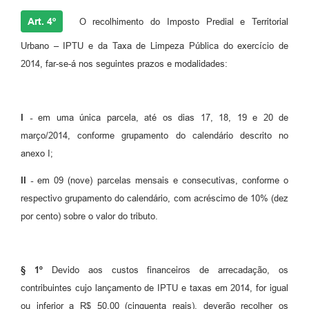
Art. 4º
O recolhimento do Imposto Predial e Territorial
Urbano – IPTU e da Taxa de Limpeza Pública do exercício de
2014, far-se-á nos seguintes prazos e modalidades:
I -
em uma única parcela, até os dias 17, 18, 19 e 20 de
março/2014, conforme grupamento do calendário descrito no
anexo I;
II -
em 09 (nove) parcelas mensais e consecutivas, conforme o
respectivo grupamento do calendário, com acréscimo de 10% (dez
por cento) sobre o valor do tributo.
§ 1º
Devido aos custos financeiros de arrecadação, os
contribuintes cujo lançamento de IPTU e taxas em 2014, for igual
ou inferior a R$ 50,00 (cinquenta reais), deverão recolher os