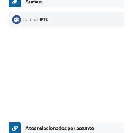
Anexos
IPTU
06/01/2014
Atos relacionados por assunto