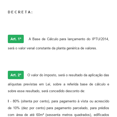
D E C R E T A :
Art. 1º
A Base de Cálculo para lançamento do IPTU/2014,
será o valor venal constante da planta genérica de valores.
Art. 2º
O valor do imposto, será o resultado da aplicação das
alíquotas previstas em Lei, sobre a referida base de cálculo e
sobre esse resultado, será concedido desconto de:
I -
80% (oitenta por cento), para pagamento à vista ou acrescido
de 10% (dez por cento) para pagamento parcelado, para prédios
com área de até 60m² (sessenta metros quadrados), edificados