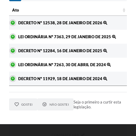
c
Ato
Ato
DECRETO Nº 12538, 28 DE JANEIRO DE 2026
LEI ORDINÁRIA Nº 7363, 29 DE JANEIRO DE 2025
DECRETO Nº 12284, 16 DE JANEIRO DE 2025
LEI ORDINÁRIA Nº 7263, 30 DE ABRIL DE 2024
DECRETO Nº 11929, 18 DE JANEIRO DE 2024
Seja o primeiro a curtir esta
GOSTEI
NÃO GOSTEI
legislação.
COMPARTILHAR