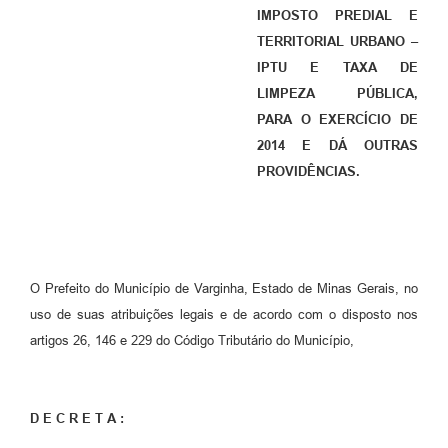
IMPOSTO PREDIAL E
TERRITORIAL URBANO –
IPTU E TAXA DE
LIMPEZA PÚBLICA,
PARA O EXERCÍCIO DE
2014 E DÁ OUTRAS
PROVIDÊNCIAS.
O Prefeito do Município de Varginha, Estado de Minas Gerais, no
uso de suas atribuições legais e de acordo com o disposto nos
artigos 26, 146 e 229 do Código Tributário do Município,
D E C R E T A :