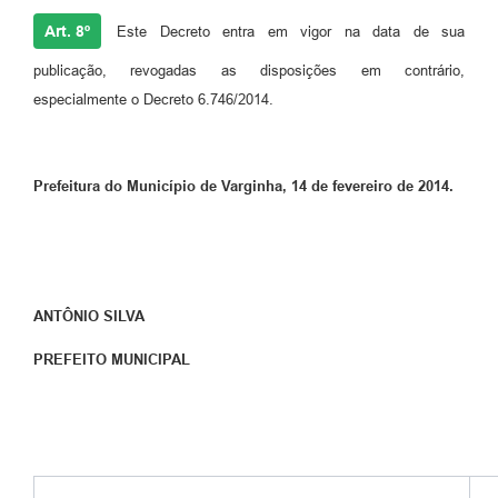
Art. 8º
Este Decreto entra em vigor na data de sua
publicação, revogadas as disposições em contrário,
especialmente o Decreto 6.746/2014.
Prefeitura do Município de Varginha, 14 de fevereiro de 2
014.
ANTÔNIO SILVA
PREFEITO MUNICIPAL