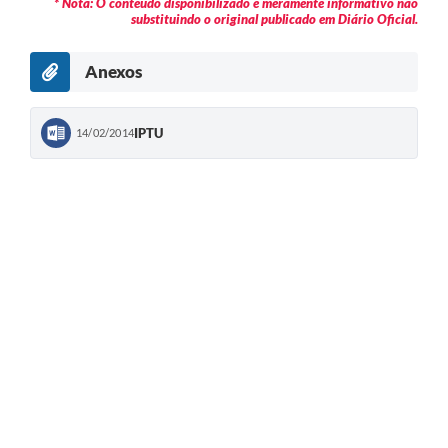
* Nota: O conteúdo disponibilizado é meramente informativo não
substituindo o original publicado em Diário Oficial.
Anexos
IPTU
14/02/2014