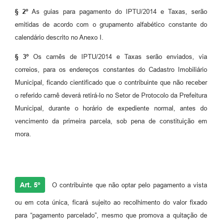
§ 2º
As guias para pagamento do IPTU/2014 e Taxas, serão
emitidas de acordo com o grupamento alfabético constante do
calendário descrito no Anexo I.
§ 3º
Os carnês de IPTU/2014 e Taxas serão enviados, via
correios, para os endereços constantes do Cadastro Imobiliário
Municipal, ficando cientificado que o contribuinte que não receber
o referido carnê deverá retirá-lo no Setor de Protocolo da Prefeitura
Municipal, durante o horário de expediente normal, antes do
vencimento da primeira parcela, sob pena de constituição em
mora.
Art. 5º
O contribuinte que não optar pelo pagamento a vista
ou em cota única, ficará sujeito ao recolhimento do valor fixado
para “pagamento parcelado”, mesmo que promova a quitação de