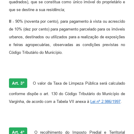
quadrados), que se constitua como único imóvel do proprietário e
que se destine a sua residência;
II -
90% (noventa por cento), para pagamento à vista ou acrescido
de 10% (dez por cento) para pagamento parcelado para os imóveis
urbanos, destinados ou utilizados para a realização de exposições
e feiras agropecuárias, observadas as condições previstas no
Código Tributário do Município.
Art. 3º
O valor da Taxa de Limpeza Pública será calculado
conforme dispõe o art. 130 do Código Tributário do Município de
Varginha, de acordo com a Tabela VII anexa à
Lei nº 2.986/1997
.
Art. 4º
O recolhimento do Imposto Predial e Territorial