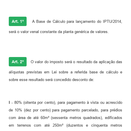
Art. 1º
A Base de Cálculo para lançamento do IPTU/2014,
será o valor venal constante da planta genérica de valores.
Art. 2º
O valor do imposto será o resultado da aplicação das
alíquotas previstas em Lei sobre a referida base de cálculo e
sobre esse resultado será concedido desconto de:
I -
80% (oitenta por cento), para pagamento à vista ou acrescido
de 10% (dez por cento) para pagamento parcelado, para prédios
com área de até 60m² (sessenta metros quadrados), edificados
em terrenos com até 250m² (duzentos e cinquenta metros