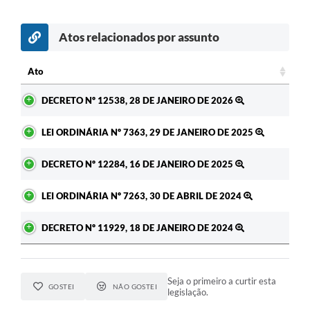
Atos relacionados por assunto
c
Ato
Ato
DECRETO Nº 12538, 28 DE JANEIRO DE 2026
LEI ORDINÁRIA Nº 7363, 29 DE JANEIRO DE 2025
DECRETO Nº 12284, 16 DE JANEIRO DE 2025
LEI ORDINÁRIA Nº 7263, 30 DE ABRIL DE 2024
DECRETO Nº 11929, 18 DE JANEIRO DE 2024
Seja o primeiro a curtir esta
GOSTEI
NÃO GOSTEI
legislação.