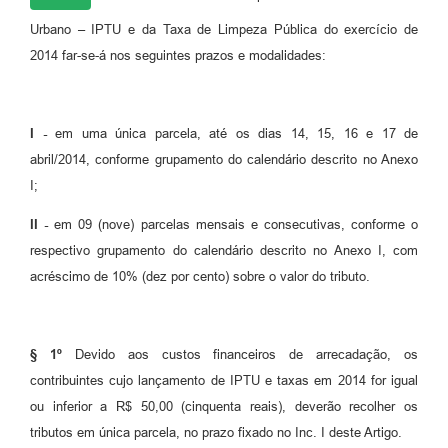
Urbano – IPTU e da Taxa de Limpeza Pública do exercício de
2014 far-se-á nos seguintes prazos e modalidades:
I -
em uma única parcela, até os dias 14, 15, 16 e 17 de
abril/2014, conforme grupamento do calendário descrito no Anexo
I;
II -
em 09 (nove) parcelas mensais e consecutivas, conforme o
respectivo grupamento do calendário descrito no Anexo I, com
acréscimo de 10% (dez por cento) sobre o valor do tributo.
§ 1º
Devido aos custos financeiros de arrecadação, os
contribuintes cujo lançamento de IPTU e taxas em 2014 for igual
ou inferior a R$ 50,00 (cinquenta reais), deverão recolher os
tributos em única parcela, no prazo fixado no Inc. I deste Artigo.