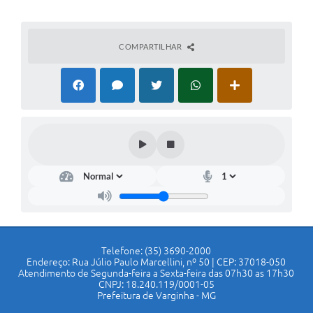
COMPARTILHAR
Telefone: (35) 3690-2000
Endereço: Rua Júlio Paulo Marcellini, nº 50 | CEP: 37018-050
Atendimento de Segunda-feira a Sexta-feira das 07h30 as 17h30
CNPJ: 18.240.119/0001-05
Prefeitura de Varginha - MG