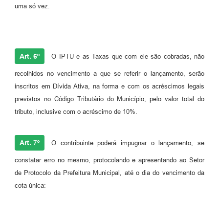
uma só vez.
Art. 6º
O IPTU e as Taxas que com ele são cobradas, não
recolhidos no vencimento a que se referir o lançamento, serão
inscritos em Dívida Ativa, na forma e com os acréscimos legais
previstos no Código Tributário do Município, pelo valor total do
tributo, inclusive com o acréscimo de 10%.
Art. 7º
O contribuinte poderá impugnar o lançamento, se
constatar erro no mesmo, protocolando e apresentando ao Setor
de Protocolo da Prefeitura Municipal, até o dia do vencimento da
cota única: