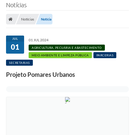
Notícias
Notícias
Notícia
JUL
01 JUL 2024
01
AGRICULTURA, PECUÁRIA E ABASTECIMENTO
MEIO AMBIENTE E LIMPEZA PÚBLICA
PARCERIAS
SECRETARIAS
Projeto Pomares Urbanos