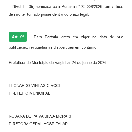
– Nível EF-05, nomeada pela Portaria n° 23.009/2026, em virtude
de não ter tomado posse dentro do prazo legal.
Art. 2º
Esta Portaria entra em vigor na data de sua
publicação, revogadas as disposições em contrário.
Prefeitura do Município de Varginha, 24 de junho de 2026.
LEONARDO VINHAS CIACCI
PREFEITO MUNICIPAL
ROSANA DE PAIVA SILVA MORAIS
DIRETORA GERAL HOSPITALAR