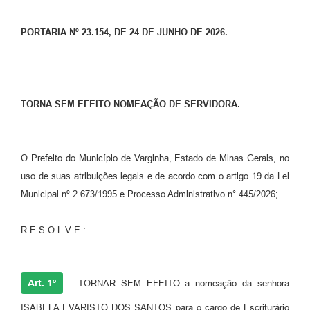
PORTARIA Nº 23.154, DE 24 DE JUNHO DE 2026.
TORNA SEM EFEITO NOMEAÇÃO DE SERVIDORA.
O Prefeito do Município de Varginha, Estado de Minas Gerais, no
uso de suas atribuições legais e de acordo com o artigo 19 da Lei
Municipal nº 2.673/1995 e Processo Administrativo n° 445/2026;
R E S O L V E :
Art. 1º
TORNAR SEM EFEITO a nomeação da senhora
ISABELA EVARISTO DOS SANTOS para o cargo de Escriturário