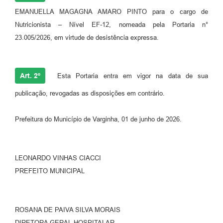
EMANUELLA MAGAGNA AMARO PINTO para o cargo de
Nutricionista – Nível EF-12, nomeada pela Portaria n°
23.005/2026, em virtude de desistência expressa.
Art. 2º
Esta Portaria entra em vigor na data de sua
publicação, revogadas as disposições em contrário.
Prefeitura do Município de Varginha, 01 de junho de 2026.
LEONARDO VINHAS CIACCI
PREFEITO MUNICIPAL
ROSANA DE PAIVA SILVA MORAIS
DIRETORA GERAL HOSPITALAR