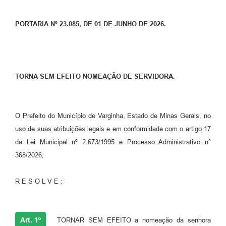
PORTARIA Nº 23.085, DE 01 DE JUNHO DE 2026.
TORNA SEM EFEITO NOMEAÇÃO DE SERVIDORA.
O Prefeito do Município de Varginha, Estado de Minas Gerais, no
uso de suas atribuições legais e em conformidade com o artigo 17
da Lei Municipal nº 2.673/1995 e Processo Administrativo n°
368/2026;
R E S O L V E :
Art. 1º
TORNAR SEM EFEITO a nomeação da senhora