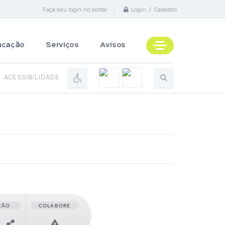
Faça seu login no portal
Login / Cadastro
ucação
Serviços
Avisos
ACESSIBILIDADE
ÇÃO
COLABORE