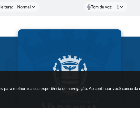
leitura:
Tom de voz:
kies para melhorar a sua experiência de navegação. Ao continuar você concorda