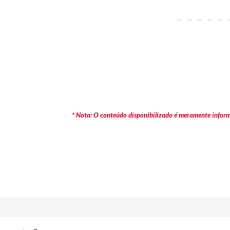
* Nota: O conteúdo disponibilizado é meramente informa
c