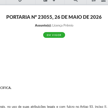
PORTARIA Nº 23055, 26 DE MAIO DE 2026
Assunto(s):
Licença Prêmio
EM VIGOR
CIFICA.
is, no uso de suas atribuições legais e com fulcro no Artigo 93, inciso II, 