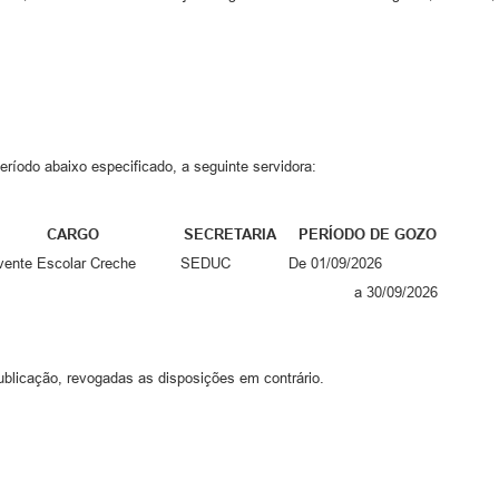
ríodo abaixo especificado, a seguinte servidora:
O SECRETARIA PERÍODO DE GOZO
Servente Escolar Creche SEDUC De 01/09/2026
09/2026
ublicação, revogadas as disposições em contrário.